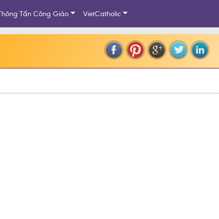
Thông Tấn Công Giáo
VietCatholic