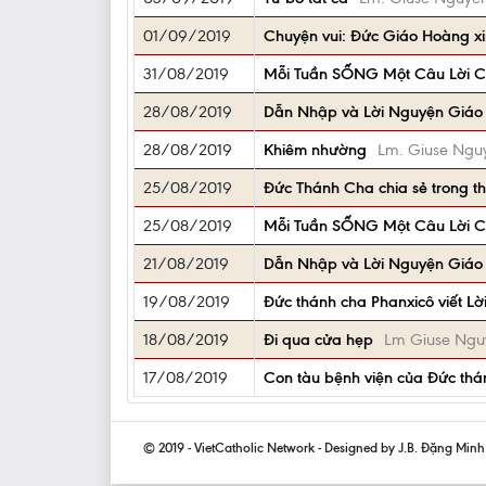
01/09/2019
Chuyện vui: Đức Giáo Hoàng xin l
31/08/2019
Mỗi Tuần SỐNG Một Câu Lời C
28/08/2019
Dẫn Nhập và Lời Nguyện Giáo
28/08/2019
Khiêm nhường
Lm. Giuse Nguy
25/08/2019
Đức Thánh Cha chia sẻ trong thán
25/08/2019
Mỗi Tuần SỐNG Một Câu Lời C
21/08/2019
Dẫn Nhập và Lời Nguyện Giáo
19/08/2019
Đức thánh cha Phanxicô viết Lơ
18/08/2019
Đi qua cửa hẹp
Lm Giuse Ngu
17/08/2019
Con tàu bệnh viện của Đức tha
© 2019 - VietCatholic Network - Designed by J.B. Đặng Min