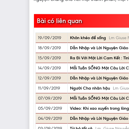
Bài có liên quan
19/09/2019
Khôn khéo để sống
Lm Giuse 
18/09/2019
Dẫn Nhập và Lời Nguyện Giáo
15/09/2019
Ra Đi Với Một Lời Cam Kết : Tì
14/09/2019
Mỗi Tuần SỐNG Một Câu Lời C
12/09/2019
Dẫn Nhập và Lời Nguyện Giáo
11/09/2019
Người Cha nhân hậu
Lm Gius
07/09/2019
Mỗi Tuần SỐNG Một Câu Lời C
05/09/2019
Video: Khi xao xuyến trong lòn
04/09/2019
Dẫn Nhập và Lời Nguyện Giáo
03/09/2019
Từ bỏ tất cả
Lm. Giuse Nguyễ