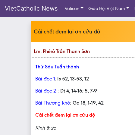
VietCatholic News
Vatican
Giáo Hội Việt Nam
Cái chết đem lại ơn cứu độ
Lm. Phêrô Trần Thanh Sơn
Thứ Sáu Tuần thánh
Bài đọc 1
:
Is 52, 13-53, 12
Bài đọc 2
:
Dt 4, 14-16; 5, 7-9
Bài Thương khó
:
Ga 18, 1-19, 42
Cái chết đem lại ơn cứu độ
Kính thưa