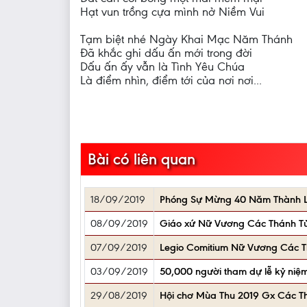
Hạt vun trồng cựa mình nở Niềm Vui
Tạm biệt nhé Ngày Khai Mạc Năm Thánh
Đã khắc ghi dấu ấn mới trong đời
Dấu ấn ấy vẫn là Tình Yêu Chúa
Là điểm nhìn, điểm tới của nơi nơi...
Bài có liên quan
18/09/2019
Phóng Sự Mừng 40 Năm Thành L
08/09/2019
Giáo xứ Nữ Vương Các Thánh Tử
07/09/2019
Legio Comitium Nữ Vương Các 
03/09/2019
50,000 người tham dự lễ kỷ niệm
29/08/2019
Hội chơ Mùa Thu 2019 Gx Các Th