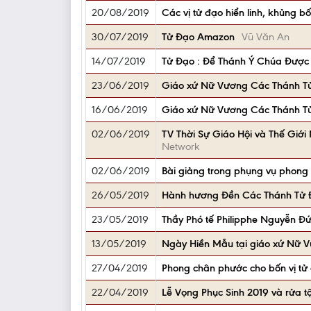
20/08/2019
Các vị tử đạo hiển linh, khủng 
30/07/2019
Tử Đạo Amazon
Vũ Văn An
14/07/2019
Tử Đạo : Để Thánh Ý Chúa Được 
23/06/2019
Giáo xứ Nữ Vương Các Thánh T
16/06/2019
Giáo xứ Nữ Vương Các Thánh T
02/06/2019
TV Thời Sự Giáo Hội và Thế Gi
Network
02/06/2019
Bài giảng trong phụng vụ phong 
26/05/2019
Hành hương Đền Các Thánh Tử Đ
23/05/2019
Thầy Phó tế Philipphe Nguyễn Đứ
13/05/2019
Ngày Hiền Mẫu tại giáo xứ Nữ 
27/04/2019
Phong chân phước cho bốn vị tử đ
22/04/2019
Lễ Vọng Phục Sinh 2019 và rửa t