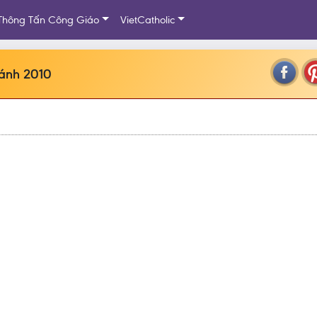
Thông Tấn Công Giáo
VietCatholic
hánh 2010