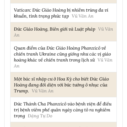
Vatican: Đức Giáo Hoàng bị nhiễm trùng đa vi
khuẩn, tình trạng phức tạp
Vũ Văn An
Đức Giáo Hoàng, Biên giới và Luật pháp
Vũ Văn
An
Quan điểm của Đức Giáo Hoàng Phanxicô về
chiến tranh Ukraine cũng giống như các vị giáo
hoàng khác về chiến tranh trong lịch sử
Vũ Văn
An
Một bác sĩ nhập cư ở Hoa Kỳ cho biết Đức Giáo
Hoàng đang đối diện với bức tường ô nhục của
Trump.
Vũ Văn An
Đức Thánh Cha Phanxicô vào bệnh viện để điều
trị bệnh viêm phế quản ngày càng tỏ ra nghiêm
trọng
Đặng Tự Do