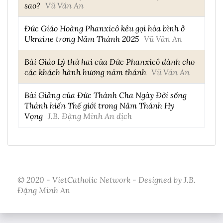
sao?
Vũ Văn An
Đức Giáo Hoàng Phanxicô kêu gọi hòa bình ở
Ukraine trong Năm Thánh 2025
Vũ Văn An
Bài Giáo Lý thứ hai của Đức Phanxicô dành cho
các khách hành hương năm thánh
Vũ Văn An
Bài Giảng của Đức Thánh Cha Ngày Đời sống
Thánh hiến Thế giới trong Năm Thánh Hy
Vọng
J.B. Đặng Minh An dịch
© 2020 - VietCatholic Network - Designed by J.B.
Đặng Minh An