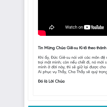
Tin Mừng Chúa Giê-su Ki-tô theo thánh
Khi ấy, Đức Giê-su nói với các môn đệ 
trọi một mình; còn nếu chết đi, nó mới
mình ở đời này, thì sẽ giữ lại được cho
Ai phục vụ Thầy, Cha Thầy sẽ quý trọng
Đó là Lời Chúa