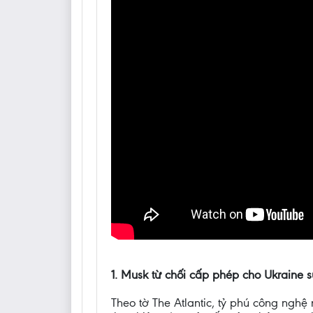
1. Musk từ chối cấp phép cho Ukraine s
Theo tờ The Atlantic, tỷ phú công ngh