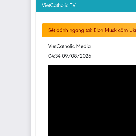
VietCatholic TV
Sét đánh ngang tai: Elon Musk cấm Ukr
VietCatholic Media
04:34 09/08/2026