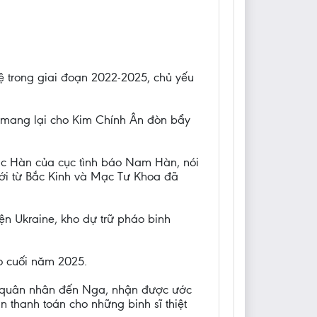
ệ trong giai đoạn 2022-2025, chủ yếu
 mang lại cho Kim Chính Ân đòn bẩy
ắc Hàn của cục tình báo Nam Hàn, nói
 mới từ Bắc Kinh và Mạc Tư Khoa đã
ện Ukraine, kho dự trữ pháo binh
o cuối năm 2025.
0 quân nhân đến Nga, nhận được ước
 thanh toán cho những binh sĩ thiệt