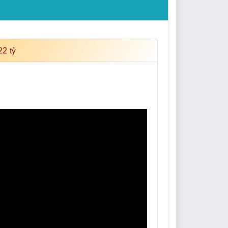
22 tỷ