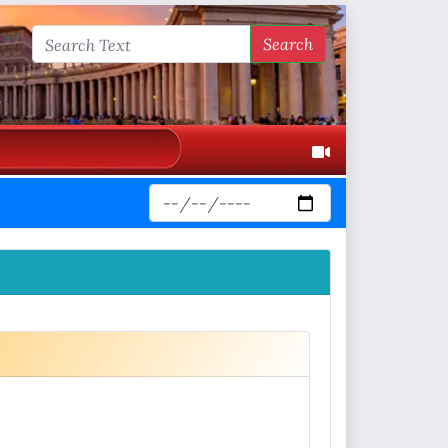
Search