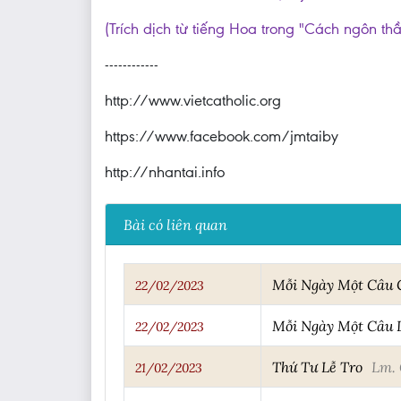
(Trích dịch từ tiếng Hoa trong "Cách ngôn th
------------
http://www.vietcatholic.org
https://www.facebook.com/jmtaiby
http://nhantai.info
Bài có liên quan
Mỗi Ngày Một Câu
22/02/2023
Mỗi Ngày Một Câu
22/02/2023
Thứ Tư Lễ Tro
Lm. 
21/02/2023