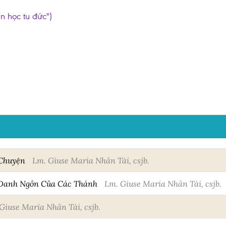
ần học tu đức")
 Chuyện
Lm. Giuse Maria Nhân Tài, csjb.
 Danh Ngôn Của Các Thánh
Lm. Giuse Maria Nhân Tài, csjb.
Giuse Maria Nhân Tài, csjb.