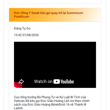
Đức Hồng Y Sarah kêu gọi quay trở lại Summorum
Pontificum
Đặng Tự Do
15:42 07/08/2026
Cựu tổng trưởng Bộ Phụng Tự và Kỷ Luật Bí Tích của
Vatican đã kêu gọi Đức Giáo Hoàng Lêô noi theo chính
sách của Đức Giáo Hoàng Bênêđíctô 16 về Thánh lễ
Latinh.