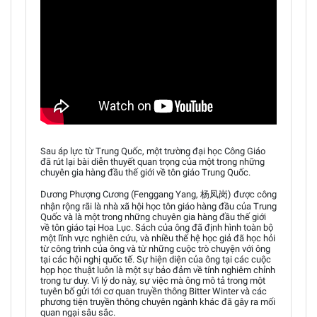
Sau áp lực từ Trung Quốc, một trường đại học Công Giáo
đã rút lại bài diễn thuyết quan trọng của một trong những
chuyên gia hàng đầu thế giới về tôn giáo Trung Quốc.
Dương Phượng Cương (Fenggang Yang, 杨凤岗) được công
nhận rộng rãi là nhà xã hội học tôn giáo hàng đầu của Trung
Quốc và là một trong những chuyên gia hàng đầu thế giới
về tôn giáo tại Hoa Lục. Sách của ông đã định hình toàn bộ
một lĩnh vực nghiên cứu, và nhiều thế hệ học giả đã học hỏi
từ công trình của ông và từ những cuộc trò chuyện với ông
tại các hội nghị quốc tế. Sự hiện diện của ông tại các cuộc
họp học thuật luôn là một sự bảo đảm về tính nghiêm chỉnh
trong tư duy. Vì lý do này, sự việc mà ông mô tả trong một
tuyên bố gửi tới cơ quan truyền thông Bitter Winter và các
phương tiện truyền thông chuyên ngành khác đã gây ra mối
quan ngại sâu sắc.