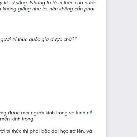
 trì sự sống. Nhưng ta là trí thức của nước
ém không giống như ta, nên không cần phải
gười trí thức quốc gia được chứ?”
ưng được mọi người kính trọng và kính nể
mến kính trọng.
 trí thức thì phải bậc đại học trở lên, và