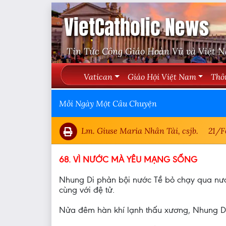
VietCatholic News
Tin Tức Công Giáo Hoàn Vũ và Việt 
Vatican
Giáo Hội Việt Nam
Thô
Mỗi Ngày Một Câu Chuyện
Lm. Giuse Maria Nhân Tài, csjb.
21/F
68. VÌ NƯỚC MÀ YÊU MẠNG SỐNG
Nhung Di phản bội nước Tề bỏ chạy qua nước 
cùng với đệ tử.
Nửa đêm hàn khí lạnh thấu xương, Nhung Di 