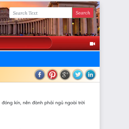
Search
 đóng kín, nên đành phải ngủ ngoài trời