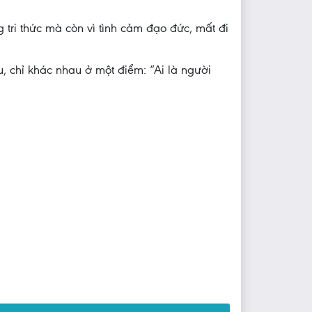
 tri thức mà còn vì tình cảm đạo đức, mất đi
u, chỉ khác nhau ở một điểm: “Ai là người