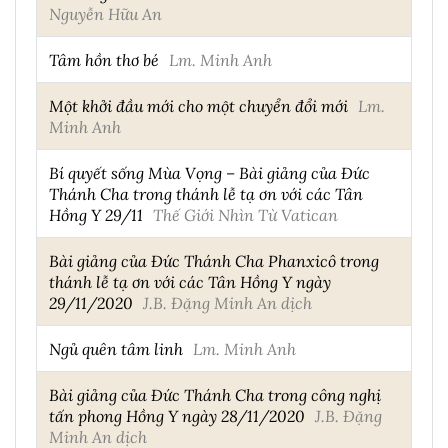
Nguyễn Hữu An
Tâm hồn thơ bé
Lm. Minh Anh
Một khởi đầu mới cho một chuyển đổi mới
Lm.
Minh Anh
Bí quyết sống Mùa Vọng – Bài giảng của Đức
Thánh Cha trong thánh lễ tạ ơn với các Tân
Hồng Y 29/11
Thế Giới Nhìn Từ Vatican
Bài giảng của Đức Thánh Cha Phanxicô trong
thánh lễ tạ ơn với các Tân Hồng Y ngày
29/11/2020
J.B. Đặng Minh An dịch
Ngủ quên tâm linh
Lm. Minh Anh
Bài giảng của Đức Thánh Cha trong công nghị
tấn phong Hồng Y ngày 28/11/2020
J.B. Đặng
Minh An dịch