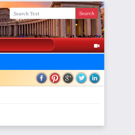
Search