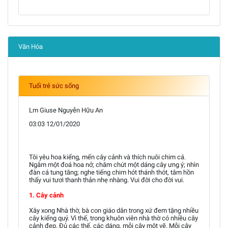
Văn Hóa
Tuổi trẻ sức sống
Lm Giuse Nguyễn Hữu An
03:03 12/01/2020
Tôi yêu hoa kiểng, mến cây cảnh và thích nuôi chim cá.
Ngắm một đoá hoa nở; chăm chút một dáng cây ưng ý; nhìn
đàn cá tung tăng; nghe tiếng chim hót thánh thót, tâm hồn
thấy vui tươi thanh thản nhẹ nhàng. Vui đời cho đời vui.
1. Cây cảnh
Xây xong Nhà thờ, bà con giáo dân trong xứ đem tặng nhiều
cây kiểng quý. Vì thế, trong khuôn viên nhà thờ có nhiều cây
cảnh đẹp. Đủ các thế, các dáng, mỗi cây một vẽ. Mỗi cây