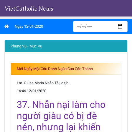
VietCatholic News
Ngày 12-01-2020
Phụng Vụ - Mục Vụ
Mỗi Ngày Một Câu Danh Ngôn Của Các Thánh
Lm. Giuse Maria Nhân Tài, csjb.
16:46 12/01/2020
37. Nhẫn nại làm cho
người giàu có bị đè
nén, nhưng lại khiến