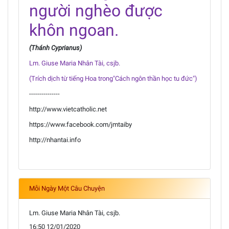
người nghèo được
khôn ngoan.
(Thánh Cyprianus)
Lm. Giuse Maria Nhân Tài, csjb.
(Trích dịch từ tiếng Hoa trong"Cách ngôn thần học tu đức")
---------------
http://www.vietcatholic.net
https://www.facebook.com/jmtaiby
http://nhantai.info
Mỗi Ngày Một Câu Chuyện
Lm. Giuse Maria Nhân Tài, csjb.
16:50 12/01/2020