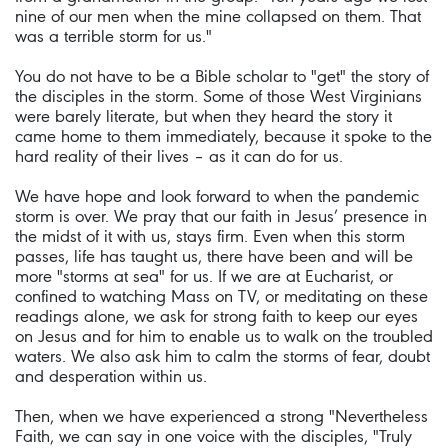
nine of our men when the mine collapsed on them. That
was a terrible storm for us."
You do not have to be a Bible scholar to "get" the story of
the disciples in the storm. Some of those West Virginians
were barely literate, but when they heard the story it
came home to them immediately, because it spoke to the
hard reality of their lives – as it can do for us.
We have hope and look forward to when the pandemic
storm is over. We pray that our faith in Jesus’ presence in
the midst of it with us, stays firm. Even when this storm
passes, life has taught us, there have been and will be
more "storms at sea" for us. If we are at Eucharist, or
confined to watching Mass on TV, or meditating on these
readings alone, we ask for strong faith to keep our eyes
on Jesus and for him to enable us to walk on the troubled
waters. We also ask him to calm the storms of fear, doubt
and desperation within us.
Then, when we have experienced a strong "Nevertheless
Faith, we can say in one voice with the disciples, "Truly