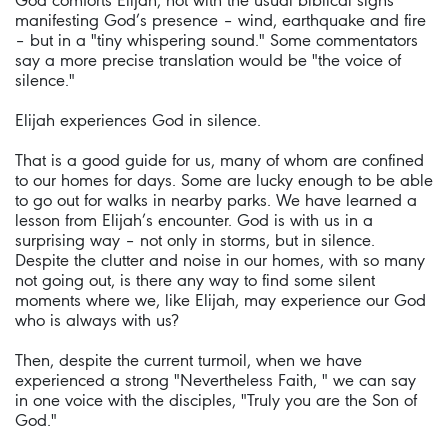
God comforts Elijah, not with the usual biblical signs
manifesting God’s presence – wind, earthquake and fire
– but in a "tiny whispering sound." Some commentators
say a more precise translation would be "the voice of
silence."
Elijah experiences God in silence.
That is a good guide for us, many of whom are confined
to our homes for days. Some are lucky enough to be able
to go out for walks in nearby parks. We have learned a
lesson from Elijah’s encounter. God is with us in a
surprising way – not only in storms, but in silence.
Despite the clutter and noise in our homes, with so many
not going out, is there any way to find some silent
moments where we, like Elijah, may experience our God
who is always with us?
Then, despite the current turmoil, when we have
experienced a strong "Nevertheless Faith, " we can say
in one voice with the disciples, "Truly you are the Son of
God."