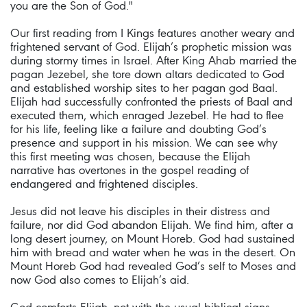
you are the Son of God."
Our first reading from I Kings features another weary and
frightened servant of God. Elijah’s prophetic mission was
during stormy times in Israel. After King Ahab married the
pagan Jezebel, she tore down altars dedicated to God
and established worship sites to her pagan god Baal.
Elijah had successfully confronted the priests of Baal and
executed them, which enraged Jezebel. He had to flee
for his life, feeling like a failure and doubting God’s
presence and support in his mission. We can see why
this first meeting was chosen, because the Elijah
narrative has overtones in the gospel reading of
endangered and frightened disciples.
Jesus did not leave his disciples in their distress and
failure, nor did God abandon Elijah. We find him, after a
long desert journey, on Mount Horeb. God had sustained
him with bread and water when he was in the desert. On
Mount Horeb God had revealed God’s self to Moses and
now God also comes to Elijah’s aid.