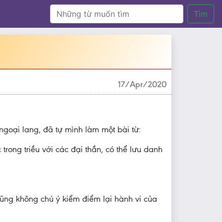
Tìm
17/Apr/2020
ngoại lang, đã tự mình làm một bài từ:
trong triều với các đại thần, có thể lưu danh
 cũng không chú ý kiểm điểm lại hành vi của