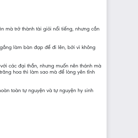
ên mà trở thành tài giỏi nổi tiếng, nhưng cần
 gắng làm bàn đạp để đi lên, bởi vì không
 với các đại thần, nhưng muốn nên thánh mà
răng hoa thì làm sao mà để lòng yên tĩnh
hoàn toàn tự nguyện và tự nguyện hy sinh