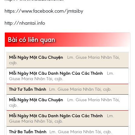
https://www.facebook.com/jmtaiby
http://nhantai.info
Bài có liên quan
Mỗi Ngày Một Câu Chuyện
Lm. Giuse Maria Nhân Tài,
csjb.
Mỗi Ngày Một Câu Danh Ngôn Của Các Thánh
Lm.
Giuse Maria Nhân Tài, csjb.
Thứ Tư Tuần Thánh
Lm. Giuse Maria Nhân Tài, csjb.
Mỗi Ngày Một Câu Chuyện
Lm. Giuse Maria Nhân Tài,
csjb.
Mỗi Ngày Một Câu Danh Ngôn Của Các Thánh
Lm.
Giuse Maria Nhân Tài, csjb.
Thứ Ba Tuần Thánh
Lm. Giuse Maria Nhân Tài, csjb.