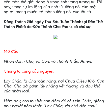
trên toàn thế giới đang ở trong tình trạng tương tự. Tối
nay, trong sự im lặng của nhà tù, tiếng nói của một
người mong muốn trở thành tiếng nói của tất cả.
Đàng Thánh Giá ngày Thứ Sáu Tuần Thánh tại Đền Thờ
Thánh Phêrô do Đức Thánh Cha Phanxicô chủ sự
Mở đầu
Nhân danh Cha, và Con, và Thánh Thần. Amen.
Chúng ta cùng cầu nguyện.
Lạy Chúa, là Cha toàn năng, nơi Chúa Giêsu Kitô, Con
Cha, Cha đã gánh lấy những vết thương và đau khổ
của nhân loại.
Hôm nay, con thu hết can đảm để cầu xin Chúa, giống
như người trộm lành: “Lạy Chúa, xin nhớ đến con!”