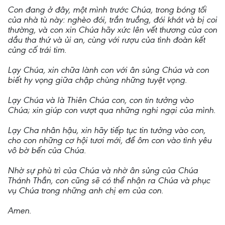
Con đang ở đây, một mình trước Chúa, trong bóng tối
của nhà tù này: nghèo đói, trần truồng, đói khát và bị coi
thường, và con xin Chúa hãy xức lên vết thương của con
dầu tha thứ và ủi an, cùng với rượu của tình đoàn kết
củng cố trái tim.
Lạy Chúa, xin chữa lành con với ân sủng Chúa và con
biết hy vọng giữa chập chùng những tuyệt vọng.
Lạy Chúa và là Thiên Chúa con, con tin tưởng vào
Chúa; xin giúp con vượt qua những nghi ngại của mình.
Lạy Cha nhân hậu, xin hãy tiếp tục tin tưởng vào con,
cho con những cơ hội tươi mới, để ôm con vào tình yêu
vô bờ bến của Chúa.
Nhờ sự phù trì của Chúa và nhờ ân sủng của Chúa
Thánh Thần, con cũng sẽ có thể nhận ra Chúa và phục
vụ Chúa trong những anh chị em của con.
Amen.