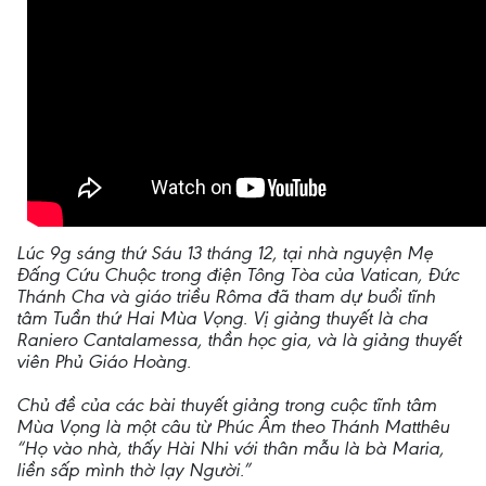
Lúc 9g sáng thứ Sáu 13 tháng 12, tại nhà nguyện Mẹ
Đấng Cứu Chuộc trong điện Tông Tòa của Vatican, Đức
Thánh Cha và giáo triều Rôma đã tham dự buổi tĩnh
tâm Tuần thứ Hai Mùa Vọng. Vị giảng thuyết là cha
Raniero Cantalamessa, thần học gia, và là giảng thuyết
viên Phủ Giáo Hoàng.
Chủ đề của các bài thuyết giảng trong cuộc tĩnh tâm
Mùa Vọng là một câu từ Phúc Âm theo Thánh Matthêu
“Họ vào nhà, thấy Hài Nhi với thân mẫu là bà Maria,
liền sấp mình thờ lạy Người.”