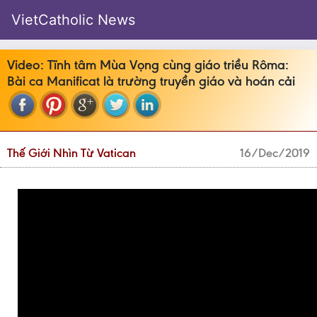
VietCatholic News
Video: Tĩnh tâm Mùa Vọng cùng giáo triều Rôma:
Bài ca Manificat là trường truyền giáo và hoán cải
Thế Giới Nhìn Từ Vatican
16/Dec/2019