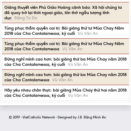
Giảng thuyết viên Phủ Giáo Hoàng cảnh báo: Xã hội chúng ta
đã quay trở lại thời ngoại giáo, tôn thờ ngẫu tượng tính
dục
Đặng Tự Do
Tùng phục thẩm quyền cai trị: Bài giảng thứ tư Mùa Chay Năm
2018 của Cha Cantalamessa, kỳ cuối
Vũ Văn An
Tùng phục thẩm quyền cai trị: Bài giảng thứ tư Mùa Chay Năm
2018 của Cha Cantalamessa
Vũ Văn An
Đừng nghĩ mình cao hơn: bài giảng thứ ba Mùa Chay năm 2018
của Cha Cantalamessa, kỳ cuối
Vũ Văn An
Đừng nghĩ mình cao hơn: bài giảng thứ ba Mùa Chay năm 2018
của Cha Cantalamessa
Vũ Văn An
Hãy yêu nhau chân thực: bài giảng Mùa Chay thứ hai năm 2018
của Cha Cantalamessa, kỳ cuối
Vũ Văn An
© 2019 - VietCatholic Network - Designed by J.B. Đặng Minh An