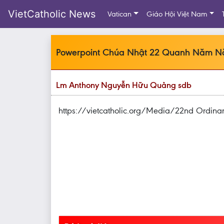
VietCatholic News
Vatican
Giáo Hội Việt Nam
Powerpoint Chúa Nhật 22 Quanh Năm Nă
Lm Anthony Nguyễn Hữu Quảng sdb
https://vietcatholic.org/Media/22nd Ordina