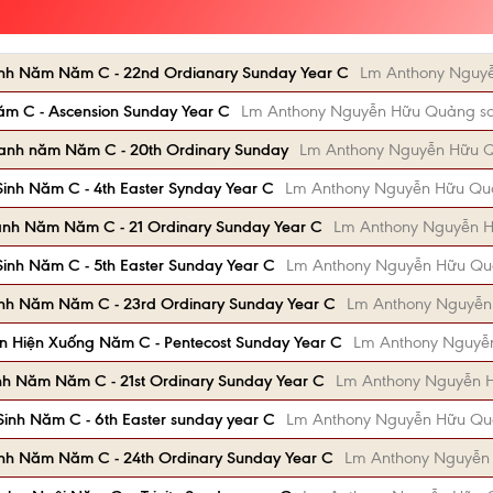
nh Năm Năm C - 22nd Ordianary Sunday Year C
Lm Anthony Nguy
ăm C - Ascension Sunday Year C
Lm Anthony Nguyễn Hữu Quảng s
anh năm Năm C - 20th Ordinary Sunday
Lm Anthony Nguyễn Hữu 
inh Năm C - 4th Easter Synday Year C
Lm Anthony Nguyễn Hữu Qu
anh Năm Năm C - 21 Ordinary Sunday Year C
Lm Anthony Nguyễn 
inh Năm C - 5th Easter Sunday Year C
Lm Anthony Nguyễn Hữu Qu
nh Năm Năm C - 23rd Ordinary Sunday Year C
Lm Anthony Nguyễn
n Hiện Xuống Năm C - Pentecost Sunday Year C
Lm Anthony Nguyễ
h Năm Năm C - 21st Ordinary Sunday Year C
Lm Anthony Nguyễn 
inh Năm C - 6th Easter sunday year C
Lm Anthony Nguyễn Hữu Qu
nh Năm Năm C - 24th Ordinary Sunday Year C
Lm Anthony Nguyễn