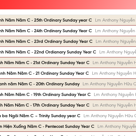
nh Năm Năm C - 25th Ordinary Sunday year C
Lm Anthony Nguyễn
nh Năm Năm C - 24th Ordinary Sunday Year C
Lm Anthony Nguyễn
nh Năm Năm C - 23rd Ordinary Sunday Year C
Lm Anthony Nguyễn
nh Năm Năm C - 22nd Ordianary Sunday Year C
Lm Anthony Nguy
h Năm Năm C - 21st Ordinary Sunday Year C
Lm Anthony Nguyễn 
anh Năm Năm C - 21 Ordinary Sunday Year C
Lm Anthony Nguyễn 
anh năm Năm C - 20th Ordinary Sunday
Lm Anthony Nguyễn Hữu 
nh Năm Năm C - 19th Ordinary Sunday Year C
Lm Anthony Nguyễn
h Năm Năm C - 17th Ordinary Sunday Year C
Lm Anthony Nguyễn 
 ba Ngôi Năm C – Trinity Sunday year C
Lm Anthony Nguyễn Hữu 
n Hiện Xuống Năm C - Pentecost Sunday Year C
Lm Anthony Nguyễ