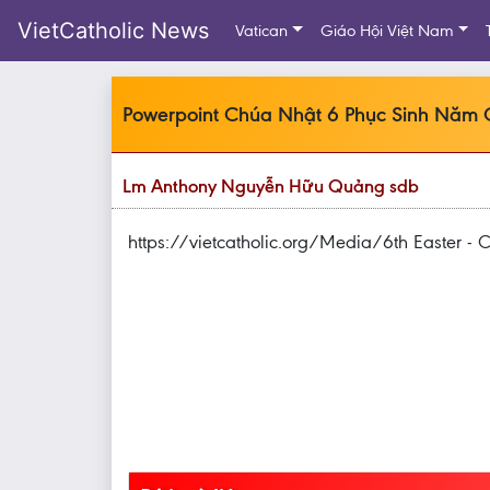
VietCatholic News
Vatican
Giáo Hội Việt Nam
Powerpoint Chúa Nhật 6 Phục Sinh Năm C
Lm Anthony Nguyễn Hữu Quảng sdb
https://vietcatholic.org/Media/6th Easter - 