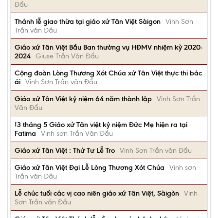
Đẩu
Thánh lễ giao thừa tại giáo xứ Tân Việt Sàigon
Vinh Sơn
Trần văn Đẩu
Giáo xứ Tân Việt Bầu Ban thường vụ HĐMV nhiệm kỳ 2020-
2024
Giuse Trần Văn Đẩu
Cộng đoàn Lòng Thương Xót Chúa xứ Tân Việt thực thi bác
ái
Vinh Sơn Trần văn Đẩu
Giáo xứ Tân Việt kỷ niệm 64 năm thành lập
Vinh Sơn Trần
Văn Đẩu
!3 tháng 5 Giáo xứ Tân việt kỷ niệm Đức Mẹ hiện ra tại
Fatima
Vinh sơn Trần Văn Đẩu
Giáo xứ Tân Việt : Thứ Tư Lễ Tro
Vinh Sơn Trần văn Đẩu
Giáo xứ Tân Việt Đại Lễ Lòng Thương Xót Chúa
Vinh sơn
Trần văn Đẩu
Lễ chúc tuổi các vị cao niên giáo xứ Tân Việt, Sàigòn
Vinh
Sơn Trần văn Đẩu