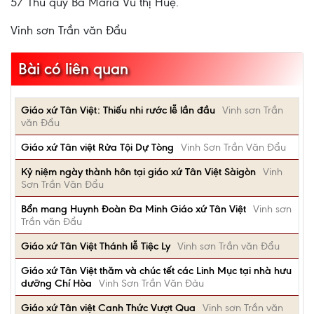
5/ Thủ quỹ Bà Maria Vũ thị Huệ.
Vinh sơn Trần văn Đẩu
Bài có liên quan
Giáo xứ Tân Việt: Thiếu nhi rước lễ lần đầu
Vinh sơn Trần
văn Đẩu
Giáo xứ Tân việt Rửa Tội Dự Tòng
Vinh Sơn Trần Văn Đẩu
Kỷ niệm ngày thành hôn tại giáo xứ Tân Việt Sàigòn
Vinh
Sơn Trần Văn Đẩu
Bổn mang Huynh Đoàn Đa Minh Giáo xứ Tân Việt
Vinh sơn
Trần văn Đẩu
Giáo xứ Tân Việt Thánh lễ Tiệc Ly
Vinh sơn Trần văn Đẩu
Giáo xứ Tân Việt thăm và chúc tết các Linh Mục tại nhà hưu
dưỡng Chí Hòa
Vinh Sơn Trần Văn Đảu
Giáo xứ Tân việt Canh Thức Vượt Qua
Vinh sơn Trần văn