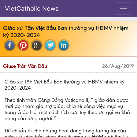
VietCatholic News
Giáo xứ Tân Việt Bầu Ban thường vụ HĐMV nhiệm
kỳ 2020- 2024
Giuse Trần Văn Đẩu
26/Aug/2019
Giáo xứ Tân Việt Bầu Ban thường vụ HĐMV nhiệm kỳ
2020- 2024
Theo tinh thần Công Đồng Vaticano II, “ giáo dân được
mời gọi tham gia, trợ giúp, chia sẻ công việc mục vụ
trong Giáo Hội một cách tích cực tùy theo ơn gọi và khả
năng của từng người “.
Để chuẩn bị cho những hoạt động trong tương lai của
giáo xứ, việc bầu chọn Ban thường vụ HĐMV nhiệm kỳ