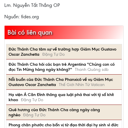
Lm. Nguyễn Tất Thắng OP
Nguồn: fides.org
Bài có liên quan
Đức Thánh Cha tâm sự về trường hợp Giám Mục Gustavo
Oscar Zanchetta
Đặng Tự Do
Đức Thánh Cha hỏi các bạn trẻ Argentina ''Chúng con có
đọc Tin Mừng hàng ngày không?''
Thanh Quảng sdb
Nỗi buồn của Đức Thánh Cha Phanxicô về vụ Giám Mục
Gustavo Oscar Zanchetta
Thế Giới Nhìn Từ Vatican
Hạ viện Á Căn Đình thông qua luật phá thai với tỷ số khít
khao
Đặng Tự Do
Quê hương của Đức Thánh Cha càng ngày càng
nghèo
Đặng Tự Do
Phong chân phước cho bốn vị tử đạo thời đại hy sinh vì đức