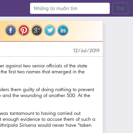
Tìm
12/Jul/2019
against two senior officials of the state
 the first two names that emerged in the
ders them guilty of doing nothing to prevent
le and the wounding of another 500. At the
e was tantamount to having carried out
ot enough evidence to accuse them of such a
Maithripala Sirisena would never have "taken