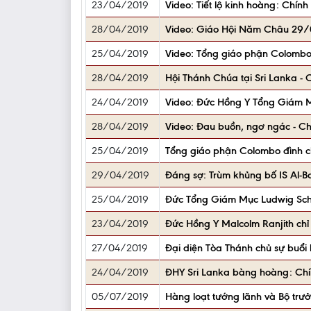
23/04/2019
Video: Tiết lộ kinh hoàng: Chí
28/04/2019
Video: Giáo Hội Năm Châu 29/0
25/04/2019
Video: Tổng giáo phận Colombo, 
28/04/2019
Hội Thánh Chúa tại Sri Lanka -
24/04/2019
Video: Đức Hồng Y Tổng Giám Mụ
28/04/2019
Video: Đau buồn, ngơ ngác - Ch
25/04/2019
Tổng giáo phận Colombo đình chỉ 
29/04/2019
Đáng sợ: Trùm khủng bố IS Al-B
25/04/2019
Đức Tổng Giám Mục Ludwig Schi
23/04/2019
Đức Hồng Y Malcolm Ranjith chỉ
27/04/2019
Đại diện Tòa Thánh chủ sự buổi 
24/04/2019
ĐHY Sri Lanka bàng hoàng: Chính
05/07/2019
Hàng loạt tướng lãnh và Bộ trưở