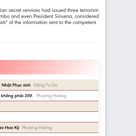
ian secret services had issued three terrorism
olombo and even President Sirisena, considered
ark" of the information sent to the competent
 Nhật Phục sinh
Đặng Tự Do
, không phải 359.
Phượng Hoàng
báo Hoa Kỳ
Phượng Hoàng