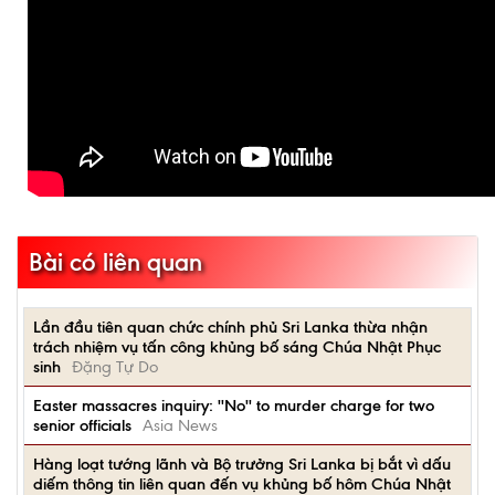
Bài có liên quan
Lần đầu tiên quan chức chính phủ Sri Lanka thừa nhận
trách nhiệm vụ tấn công khủng bố sáng Chúa Nhật Phục
sinh
Đặng Tự Do
Easter massacres inquiry: ''No'' to murder charge for two
senior officials
Asia News
Hàng loạt tướng lãnh và Bộ trưởng Sri Lanka bị bắt vì dấu
diếm thông tin liên quan đến vụ khủng bố hôm Chúa Nhật