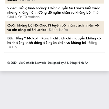
Video: Tiết lộ kinh hoàng: Chính quyền Sri Lanka biết trước
nhưng không hành động để ngăn chặn vụ khủng bố
Thế
Giới Nhìn Từ Vatican
Quân khủng bố Hồi Giáo IS tuyên bố nhận trách nhiệm về
vụ tấn công tại Sri Lanka
Đặng Tự Do
Đức Hồng Y Malcolm Ranjith chỉ trích chính quyền không có
hành động thích đáng để ngăn chặn vụ khủng bố
Đặng
Tự Do
© 2019 - VietCatholic Network - Designed by J.B. Đặng Minh An