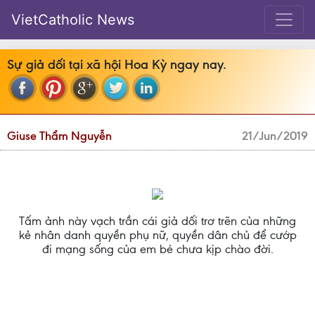
VietCatholic News
Sự giả dối tại xã hội Hoa Kỳ ngay nay.
Giuse Thẩm Nguyễn
21/Jun/2019
Tấm ảnh này vạch trần cái giả dối trơ trẽn của những
kẻ nhân danh quyền phụ nữ, quyền dân chủ để cướp
đi mạng sống của em bé chưa kịp chào đời.