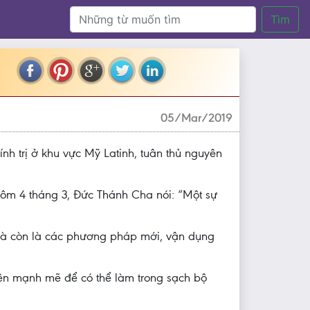
Tìm
05/Mar/2019
nh trị ở khu vực Mỹ Latinh, tuân thủ nguyên
hôm 4 tháng 3, Đức Thánh Cha nói: “Một sự
 mà còn là các phương pháp mới, vận dụng
nên mạnh mẽ để có thể làm trong sạch bộ