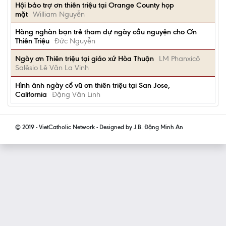
Hội bảo trợ ơn thiên triệu tại Orange County họp
mặt
William Nguyễn
Hàng nghàn bạn trẻ tham dự ngày cầu nguyện cho Ơn
Thiên Triệu
Đức Nguyễn
Ngày ơn Thiên triệu tại giáo xứ Hòa Thuận
LM Phanxicô
Salêsio Lê Văn La Vinh
Hình ảnh ngày cổ vũ ơn thiên triệu tại San Jose,
California
Đặng Văn Linh
© 2019 - VietCatholic Network - Designed by J.B. Đặng Minh An