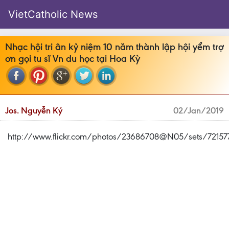
VietCatholic News
Nhạc hội tri ân kỷ niệm 10 năm thành lập hội yểm trợ
ơn gọi tu sĩ Vn du học tại Hoa Kỳ
Jos. Nguyễn Ký
02/Jan/2019
http://www.flickr.com/photos/23686708@N05/sets/72157