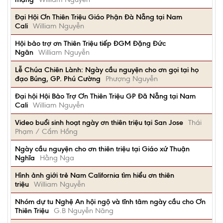
Đại Hội Ơn Thiên Triệu Giáo Phận Đà Nẵng tại Nam
Cali
William Nguyễn
Hội bảo trợ ơn Thiên Triệu tiếp ĐGM Đặng Đức
Ngân
William Nguyễn
Lễ Chúa Chiên Lành: Ngày cầu nguyện cho ơn gọi tại họ
đạo Búng, GP. Phú Cường
Phượng Nguyễn
Đại hội Hội Bảo Trợ Ơn Thiên Triệu GP Đã Nẵng tại Nam
Cali
William Nguyễn
Video buổi sinh hoạt ngày ơn thiên triệu tại San Jose
Thái
Phạm / Cẩm Hồng
Ngày cầu nguyện cho ơn thiên triệu tại Giáo xứ Thuận
Nghĩa
Hằng Nga
Hình ảnh giới trẻ Nam California tìm hiểu ơn thiên
triệu
William Nguyễn
Nhóm dự tu Nghệ An hội ngộ và tĩnh tâm ngày cầu cho Ơn
Thiên Triệu
G.B Nguyễn Năng