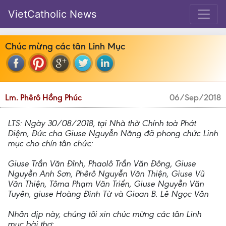
VietCatholic News
Chúc mừng các tân Linh Mục
Lm. Phêrô Hồng Phúc
06/Sep/2018
LTS: Ngày 30/08/2018, tại Nhà thờ Chính toà Phát
Diệm, Đức cha Giuse Nguyễn Năng đã phong chức Linh
mục cho chín tân chức:
Giuse Trần Văn Đỉnh, Phaolô Trần Văn Đông, Giuse
Nguyễn Anh Sơn, Phêrô Nguyễn Văn Thiện, Giuse Vũ
Văn Thiện, Tôma Phạm Văn Triển, Giuse Nguyễn Văn
Tuyên, giuse Hoàng Đình Từ và Gioan B. Lê Ngọc Vân
Nhân dịp này, chúng tôi xin chúc mừng các tân Linh
mục bài thơ: