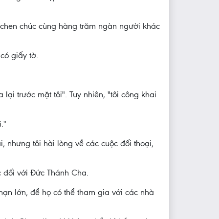
g chen chúc cùng hàng trăm ngàn người khác
có giấy tờ.
lại trước mặt tôi". Tuy nhiên, "tôi công khai
."
, nhưng tôi hài lòng về các cuộc đối thoại,
c đối với Đức Thánh Cha.
 nạn lớn, để họ có thể tham gia với các nhà