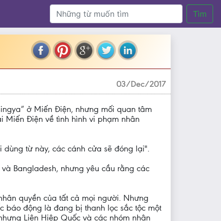
Tìm
03/Dec/2017
ohingya” ở Miến Điện, nhưng mối quan tâm
i Miến Điện về tình hình vi phạm nhân
 dùng từ này, các cánh cửa sẽ đóng lại".
n và Bangladesh, nhưng yêu cầu rằng các
 nhân quyền của tất cả mọi người. Nhưng
 báo động là đang bị thanh lọc sắc tộc một
, nhưng Liên Hiệp Quốc và các nhóm nhân