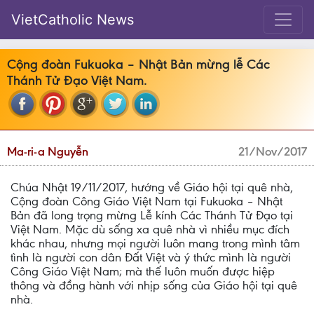
VietCatholic News
Cộng đoàn Fukuoka – Nhật Bản mừng lễ Các
Thánh Tử Đạo Việt Nam.
Ma-ri-a Nguyễn
21/Nov/2017
Chúa Nhật 19/11/2017, hướng về Giáo hội tại quê nhà,
Cộng đoàn Công Giáo Việt Nam tại Fukuoka – Nhật
Bản đã long trọng mừng Lễ kính Các Thánh Tử Đạo tại
Việt Nam. Mặc dù sống xa quê nhà vì nhiều mục đích
khác nhau, nhưng mọi người luôn mang trong mình tâm
tình là người con dân Đất Việt và ý thức mình là người
Công Giáo Việt Nam; mà thế luôn muốn được hiệp
thông và đồng hành với nhịp sống của Giáo hội tại quê
nhà.