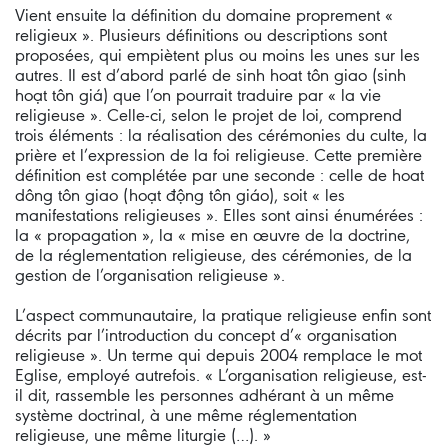
Vient ensuite la définition du domaine proprement «
religieux ». Plusieurs définitions ou descriptions sont
proposées, qui empiètent plus ou moins les unes sur les
autres. Il est d’abord parlé de sinh hoat tôn giao (sinh
hoạt tôn giá) que l’on pourrait traduire par « la vie
religieuse ». Celle-ci, selon le projet de loi, comprend
trois éléments : la réalisation des cérémonies du culte, la
prière et l’expression de la foi religieuse. Cette première
définition est complétée par une seconde : celle de hoat
dông tôn giao (hoạt động tôn giáo), soit « les
manifestations religieuses ». Elles sont ainsi énumérées :
la « propagation », la « mise en œuvre de la doctrine,
de la réglementation religieuse, des cérémonies, de la
gestion de l’organisation religieuse ».
L’aspect communautaire, la pratique religieuse enfin sont
décrits par l’introduction du concept d’« organisation
religieuse ». Un terme qui depuis 2004 remplace le mot
Eglise, employé autrefois. « L’organisation religieuse, est-
il dit, rassemble les personnes adhérant à un même
système doctrinal, à une même réglementation
religieuse, une même liturgie (…). »