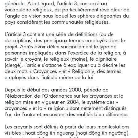
générale. A cet égard, l’article 3, consacré au
vocabulaire religieux, est particulièrement révélateur de
l’angle de vision sous lequel les sphères dirigeantes du
pays considèrent les communautés religieuses.
L’article 3 contient une série de définitions (ou de
descriptions) des principaux termes employés dans le
projet. Après avoir défini succinctement le type de
personnes impliquées dans l’exercice de la religion, à
savoir le croyant, le religieux (moine), le dignitaire
(clergé), l’article s’attache à expliquer ou à décrire les
deux mots « Croyances » et « Religion », des termes
employés dans l’intitulé même de la loi.
Depuis le début des années 2000, période de
l’élaboration de l’Ordonnance sur les croyances et la
religion mise en vigueur en 2004, le système des «
croyances » et la « religion » sont nettement distingués
l’un de l’autre et recouvrent des réalités bien différentes.
Les croyants sont définis à partir de leurs manifestations
visibles : hoat dông tin nguong (hoạt động tín ngưỡng),