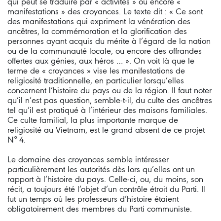
qui peut se traduire par « activités » ou encore «
manifestations » des croyances. Le texte dit : « Ce sont
des manifestations qui expriment la vénération des
ancêtres, la commémoration et la glorification des
personnes ayant acquis du mérite à l’égard de la nation
ou de la communauté locale, ou encore des offrandes
offertes aux génies, aux héros … ». On voit là que le
terme de « croyances » vise les manifestations de
religiosité traditionnelle, en particulier lorsqu’elles
concernent l’histoire du pays ou de la région. Il faut noter
qu’il n’est pas question, semble-t-il, du culte des ancêtres
tel qu’il est pratiqué à l’intérieur des maisons familiales.
Ce culte familial, la plus importante marque de
religiosité au Vietnam, est le grand absent de ce projet
N° 4.
Le domaine des croyances semble intéresser
particulièrement les autorités dès lors qu’elles ont un
rapport à l’histoire du pays. Celle-ci, ou, du moins, son
récit, a toujours été l’objet d’un contrôle étroit du Parti. Il
fut un temps où les professeurs d’histoire étaient
obligatoirement des membres du Parti communiste.