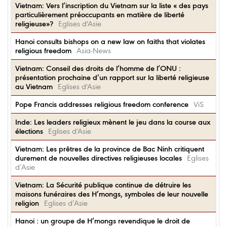
Vietnam: Vers l’inscription du Vietnam sur la liste « des pays
particulièrement préoccupants en matière de liberté
religieuse»?
Eglises d'Asie
Hanoi consults bishops on a new law on faiths that violates
religious freedom
Asia-News
Vietnam: Conseil des droits de l’homme de l’ONU :
présentation prochaine d’un rapport sur la liberté religieuse
au Vietnam
Eglises d'Asie
Pope Francis addresses religious freedom conference
ViS
Inde: Les leaders religieux mènent le jeu dans la course aux
élections
Eglises d'Asie
Vietnam: Les prêtres de la province de Bac Ninh critiquent
durement de nouvelles directives religieuses locales
Eglises
d’Asie
Vietnam: La Sécurité publique continue de détruire les
maisons funéraires des H’mongs, symboles de leur nouvelle
religion
Eglises d’Asie
Hanoi : un groupe de H’mongs revendique le droit de