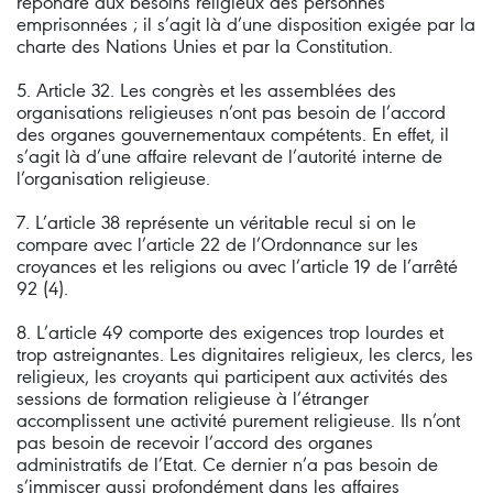
répondre aux besoins religieux des personnes
emprisonnées ; il s’agit là d’une disposition exigée par la
charte des Nations Unies et par la Constitution.
5. Article 32. Les congrès et les assemblées des
organisations religieuses n’ont pas besoin de l’accord
des organes gouvernementaux compétents. En effet, il
s’agit là d’une affaire relevant de l’autorité interne de
l’organisation religieuse.
7. L’article 38 représente un véritable recul si on le
compare avec l’article 22 de l’Ordonnance sur les
croyances et les religions ou avec l’article 19 de l’arrêté
92 (4).
8. L’article 49 comporte des exigences trop lourdes et
trop astreignantes. Les dignitaires religieux, les clercs, les
religieux, les croyants qui participent aux activités des
sessions de formation religieuse à l’étranger
accomplissent une activité purement religieuse. Ils n’ont
pas besoin de recevoir l’accord des organes
administratifs de l’Etat. Ce dernier n’a pas besoin de
s’immiscer aussi profondément dans les affaires