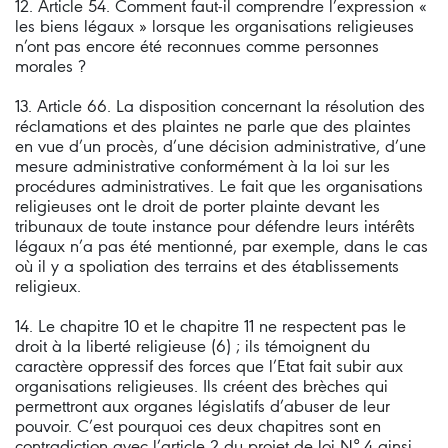
12. Article 54. Comment faut-il comprendre l’expression «
les biens légaux » lorsque les organisations religieuses
n’ont pas encore été reconnues comme personnes
morales ?
13. Article 66. La disposition concernant la résolution des
réclamations et des plaintes ne parle que des plaintes
en vue d’un procès, d’une décision administrative, d’une
mesure administrative conformément à la loi sur les
procédures administratives. Le fait que les organisations
religieuses ont le droit de porter plainte devant les
tribunaux de toute instance pour défendre leurs intérêts
légaux n’a pas été mentionné, par exemple, dans le cas
où il y a spoliation des terrains et des établissements
religieux.
14. Le chapitre 10 et le chapitre 11 ne respectent pas le
droit à la liberté religieuse (6) ; ils témoignent du
caractère oppressif des forces que l’Etat fait subir aux
organisations religieuses. Ils créent des brèches qui
permettront aux organes législatifs d’abuser de leur
pouvoir. C’est pourquoi ces deux chapitres sont en
contradiction avec l’article 2 du projet de loi N° 4 ainsi