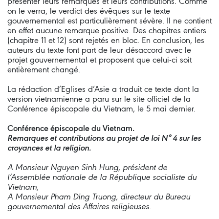
présenter leurs remarques et leurs contributions. Comme
on le verra, le verdict des évêques sur le texte
gouvernemental est particulièrement sévère. Il ne contient
en effet aucune remarque positive. Des chapitres entiers
(chapitre 11 et 12) sont rejetés en bloc. En conclusion, les
auteurs du texte font part de leur désaccord avec le
projet gouvernemental et proposent que celui-ci soit
entièrement changé.
La rédaction d’Eglises d’Asie a traduit ce texte dont la
version vietnamienne a paru sur le site officiel de la
Conférence épiscopale du Vietnam, le 5 mai dernier.
Conférence épiscopale du Vietnam.
Remarques et contributions au projet de loi N° 4 sur les
croyances et la religion.
A Monsieur Nguyen Sinh Hung, président de
l’Assemblée nationale de la République socialiste du
Vietnam,
A Monsieur Pham Ding Truong, directeur du Bureau
gouvernemental des Affaires religieuses.