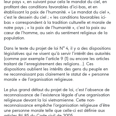
leur pays », en suivant pour cela le mandat du ciel, en
profitant des conditions favorables d’ici-bas, et en
établissant la paix de l’humanité. « Le mandat du ciel »,
c’est le dessein du ciel ; « les conditions favorables ici-
bas » correspondent à la tradition culturelle et morale de
notre pays ; « la paix de l’humanité », c’est la paix au
cœur de l’homme, au sein du sentiment religieux de la
population.
Dans le texte du projet de loi N° 4, il y a des dispositions
législatives qui ne visent qu’à servir l’intérêt des autorités
(comme par exemple l’article 9 (1) ou encore les articles
traitant de l’enregistrement des religions…). Ces
dispositions oublient les intérêts des gens du peuple en
ne reconnaissant pas clairement le statut de « personne
morale » de l’organisation religieuse.
Le plus grand défaut du projet de loi, c’est l’absence de
reconnaissance de l’existence légale d’une organisation
religieuse devant la loi vietnamienne. Cette non-
reconnaissance empêche l’organisation religieuse d’être
une personne morale telle que celle-ci est définie aux
articles 84 85 du Code civil de 2005.