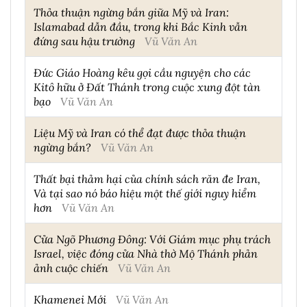
Thỏa thuận ngừng bắn giữa Mỹ và Iran:
Islamabad dẫn đầu, trong khi Bắc Kinh vẫn
đứng sau hậu trường
Vũ Văn An
Đức Giáo Hoàng kêu gọi cầu nguyện cho các
Kitô hữu ở Đất Thánh trong cuộc xung đột tàn
bạo
Vũ Văn An
Liệu Mỹ và Iran có thể đạt được thỏa thuận
ngừng bắn?
Vũ Văn An
Thất bại thảm hại của chính sách răn đe Iran,
Và tại sao nó báo hiệu một thế giới nguy hiểm
hơn
Vũ Văn An
Cửa Ngõ Phương Đông: Với Giám mục phụ trách
Israel, việc đóng cửa Nhà thờ Mộ Thánh phản
ảnh cuộc chiến
Vũ Văn An
Khamenei Mới
Vũ Văn An