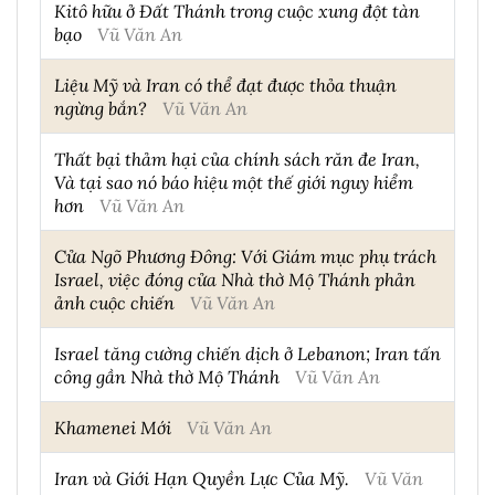
Kitô hữu ở Đất Thánh trong cuộc xung đột tàn
bạo
Vũ Văn An
Liệu Mỹ và Iran có thể đạt được thỏa thuận
ngừng bắn?
Vũ Văn An
Thất bại thảm hại của chính sách răn đe Iran,
Và tại sao nó báo hiệu một thế giới nguy hiểm
hơn
Vũ Văn An
Cửa Ngõ Phương Đông: Với Giám mục phụ trách
Israel, việc đóng cửa Nhà thờ Mộ Thánh phản
ảnh cuộc chiến
Vũ Văn An
Israel tăng cường chiến dịch ở Lebanon; Iran tấn
công gần Nhà thờ Mộ Thánh
Vũ Văn An
Khamenei Mới
Vũ Văn An
Iran và Giới Hạn Quyền Lực Của Mỹ.
Vũ Văn