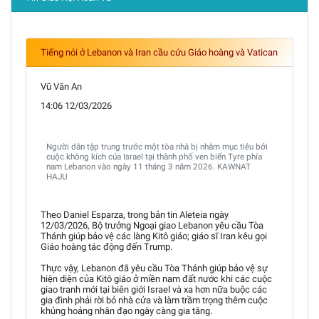
Tiếng nói ở Lebanon và Iran cầu cứu Giáo hoàng và Vatican
Vũ Văn An
14:06 12/03/2026
Người dân tập trung trước một tòa nhà bị nhắm mục tiêu bởi
cuộc không kích của Israel tại thành phố ven biển Tyre phía
nam Lebanon vào ngày 11 tháng 3 năm 2026. KAWNAT
HAJU
Theo Daniel Esparza, trong bản tin Aleteia ngày
12/03/2026, Bộ trưởng Ngoại giao Lebanon yêu cầu Tòa
Thánh giúp bảo vệ các làng Kitô giáo; giáo sĩ Iran kêu gọi
Giáo hoàng tác động đến Trump.
Thực vậy, Lebanon đã yêu cầu Tòa Thánh giúp bảo vệ sự
hiện diện của Kitô giáo ở miền nam đất nước khi các cuộc
giao tranh mới tại biên giới Israel và xa hơn nữa buộc các
gia đình phải rời bỏ nhà cửa và làm trầm trọng thêm cuộc
khủng hoảng nhân đạo ngày càng gia tăng.