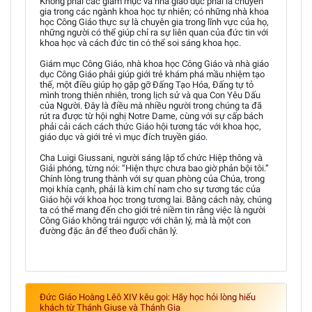
Không phải các giám mục và nhà giáo dục phải là chuyên
gia trong các ngành khoa học tự nhiên; có những nhà khoa
học Công Giáo thực sự là chuyên gia trong lĩnh vực của họ,
những người có thể giúp chỉ ra sự liên quan của đức tin với
khoa học và cách đức tin có thể soi sáng khoa học.
Giám mục Công Giáo, nhà khoa học Công Giáo và nhà giáo
dục Công Giáo phải giúp giới trẻ khám phá mầu nhiệm tạo
thế, một điều giúp họ gặp gỡ Đấng Tạo Hóa, Đấng tự tỏ
mình trong thiên nhiên, trong lịch sử và qua Con Yêu Dấu
của Người. Đây là điều mà nhiều người trong chúng ta đã
rút ra được từ hội nghị Notre Dame, cùng với sự cấp bách
phải cải cách cách thức Giáo hội tương tác với khoa học,
giáo dục và giới trẻ vì mục đích truyền giáo.
Cha Luigi Giussani, người sáng lập tổ chức Hiệp thông và
Giải phóng, từng nói: “Hiện thực chưa bao giờ phản bội tôi.”
Chính lòng trung thành với sự quan phòng của Chúa, trong
mọi khía cạnh, phải là kim chỉ nam cho sự tương tác của
Giáo hội với khoa học trong tương lai. Bằng cách này, chúng
ta có thể mang đến cho giới trẻ niềm tin rằng việc là người
Công Giáo không trái ngược với chân lý, mà là một con
đường đặc ân để theo đuổi chân lý.
Đức Giáo Hoàng Lêô XIV kêu gọi: Hãy học hỏi lòng hiếu
khách từ Thánh Giuse và Thánh Gia