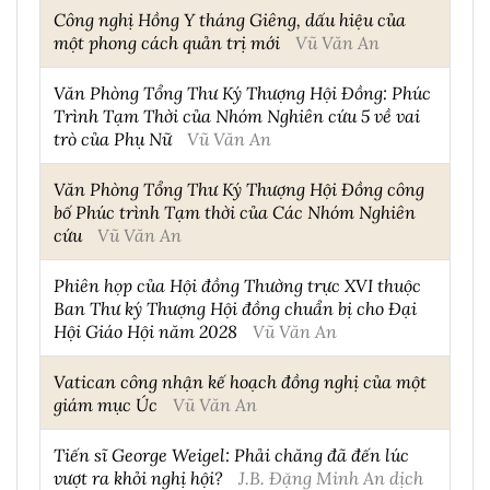
Công nghị Hồng Y tháng Giêng, dấu hiệu của
một phong cách quản trị mới
Vũ Văn An
Văn Phòng Tổng Thư Ký Thượng Hội Đồng: Phúc
Trình Tạm Thời của Nhóm Nghiên cứu 5 về vai
trò của Phụ Nữ
Vũ Văn An
Văn Phòng Tổng Thư Ký Thượng Hội Đồng công
bố Phúc trình Tạm thời của Các Nhóm Nghiên
cứu
Vũ Văn An
Phiên họp của Hội đồng Thường trực XVI thuộc
Ban Thư ký Thượng Hội đồng chuẩn bị cho Đại
Hội Giáo Hội năm 2028
Vũ Văn An
Vatican công nhận kế hoạch đồng nghị của một
giám mục Úc
Vũ Văn An
Tiến sĩ George Weigel: Phải chăng đã đến lúc
vượt ra khỏi nghị hội?
J.B. Đặng Minh An dịch