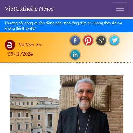
VietCatholic News
Thượng hội đồng về tính đồng nghị: Kho tàng đức tin không thay đổi và
không thể thay đổi
Vũ Văn An
09/11/2024