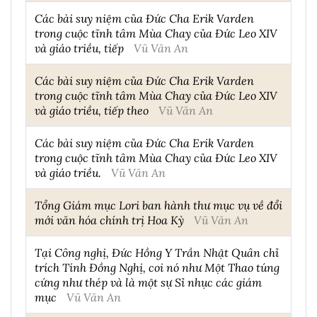
Các bài suy niệm của Đức Cha Erik Varden
trong cuộc tĩnh tâm Mùa Chay của Đức Leo XIV
và giáo triều, tiếp
Vũ Văn An
Các bài suy niệm của Đức Cha Erik Varden
trong cuộc tĩnh tâm Mùa Chay của Đức Leo XIV
và giáo triều, tiếp theo
Vũ Văn An
Các bài suy niệm của Đức Cha Erik Varden
trong cuộc tĩnh tâm Mùa Chay của Đức Leo XIV
và giáo triều.
Vũ Văn An
Tổng Giám mục Lori ban hành thư mục vụ về đổi
mới văn hóa chính trị Hoa Kỳ
Vũ Văn An
Tại Công nghị, Đức Hồng Y Trần Nhật Quân chỉ
trích Tính Đồng Nghị, coi nó như Một Thao túng
cứng như thép và là một sự Sỉ nhục các giám
mục
Vũ Văn An