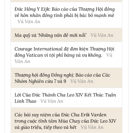
Đức Hồng Y Eijk: Báo cáo của Thượng Hội đồng
về hôn nhân đồng tính phải bị bác bỏ mạnh mẽ
Vũ Văn An
Ma quỷ và ‘Những vấn đề mới nổi’
Vũ Văn An
Courage International đệ đơn kiện Thượng Hội
đồng Vatican vì tội phỉ báng và vu khống.
Vũ
Văn An
Thượng hội đồng Đồng nghị: Báo cáo của Các
Nhóm Nghiên cứu 7 và 9
Vũ Văn An
Lời Của Đức Thánh Cha Leo XIV Kết Thúc Tuần
Linh Thao
Vũ Văn An
Các bài suy niệm của Đức Cha Erik Varden
trong cuộc tĩnh tâm Mùa Chay của Đức Leo XIV
và giáo triều, tiếp theo và hết
Vũ Văn An