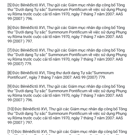
[5] Đức Bênêđíctô XVI, Thư gửi các Giám mục nhân dịp công bố Tông
thư “Dưới dạng Tự sắc” Summorum Pontificum về việc sử dụng Phụng
vụ Rôma trước cuộc cải tổ năm 1970, ngày 7 tháng 7 năm 2007: AAS
99 (2007 ) 796.
[6] Đức Bênêđíctô XVI, Thư gửi các Giám mục nhân dịp công bố Tông
thư “Dưới dạng Tự sắc” Summorum Pontificum về việc sử dụng Phụng
vụ Rôma trước cuộc cải tổ năm 1970, ngày 7 tháng 7 năm 2007: AAS
99 (2007 ) 797.
[7] Đức Bênêđíctô XVI, Thư gửi các Giám mục nhân dịp công bố Tông
thư “Dưới dạng Tự sắc” Summorum Pontificum về việc sử dụng Phụng
vụ Rôma trước cuộc cải tổ năm 1970, ngày 7 tháng 7 năm 2007: AAS
99 (2007) 779.
[8] Đức Bênêđíctô XVI, Tông thư dưới dạng Tự sắc“Summorum
Pontificum”, ngày 7 tháng 7 năm 2007: AAS 99 (2007) 779.
[9] Đức Bênêđíctô XVI, Thư gửi các Giám mục nhân dịp công bố Tông
thư “Dưới dạng Tự sắc” Summorum Pontificum về việc sử dụng Phụng
vụ Rôma trước cuộc cải tổ năm 1970, ngày 7 tháng 7 năm 2007: AAS
99 (2007 ) 796.
[10] Đức Bênêđíctô XVI, Thư gửi các Giám mục nhân dịp công bố Tông
thư “Dưới dạng Tự sắc” Summorum Pontificum về việc sử dụng Phụng
vụ Rôma trước cuộc cải tổ năm 1970, ngày 7 tháng 7 năm 2007: AAS
99 (2007 ) 797.
[11] Đức Bênêđíctô XVI, Thư gửi các Giám mục nhân dịp công bố Tông