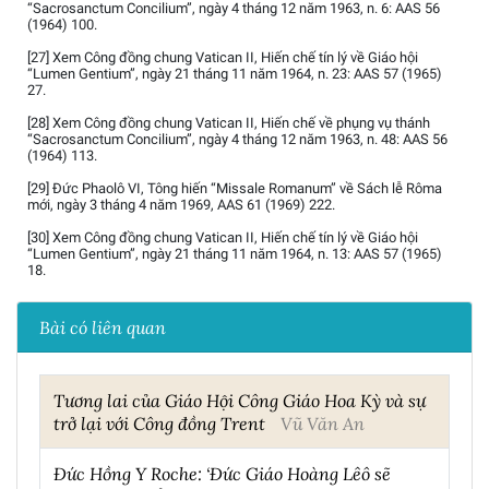
“Sacrosanctum Concilium”, ngày 4 tháng 12 năm 1963, n. 6: AAS 56
(1964) 100.
[27] Xem Công đồng chung Vatican II, Hiến chế tín lý về Giáo hội
“Lumen Gentium”, ngày 21 tháng 11 năm 1964, n. 23: AAS 57 (1965)
27.
[28] Xem Công đồng chung Vatican II, Hiến chế về phụng vụ thánh
“Sacrosanctum Concilium”, ngày 4 tháng 12 năm 1963, n. 48: AAS 56
(1964) 113.
[29] Đức Phaolô VI, Tông hiến “Missale Romanum” về Sách lễ Rôma
mới, ngày 3 tháng 4 năm 1969, AAS 61 (1969) 222.
[30] Xem Công đồng chung Vatican II, Hiến chế tín lý về Giáo hội
“Lumen Gentium”, ngày 21 tháng 11 năm 1964, n. 13: AAS 57 (1965)
18.
Bài có liên quan
Tương lai của Giáo Hội Công Giáo Hoa Kỳ và sự
trở lại với Công đồng Trent
Vũ Văn An
Đức Hồng Y Roche: ‘Đức Giáo Hoàng Lêô sẽ