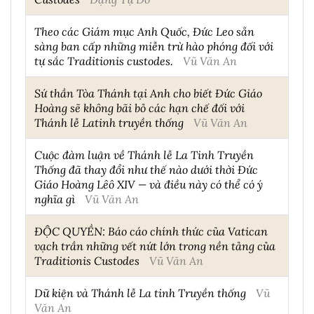
Theo các Giám mục Anh Quốc, Đức Leo sẵn
sàng ban cấp những miễn trừ hào phóng đối với
tự sắc Traditionis custodes.
Vũ Văn An
Sứ thần Tòa Thánh tại Anh cho biết Đức Giáo
Hoàng sẽ không bãi bỏ các hạn chế đối với
Thánh lễ Latinh truyền thống
Vũ Văn An
Cuộc đàm luận về Thánh lễ La Tinh Truyền
Thống đã thay đổi như thế nào dưới thời Đức
Giáo Hoàng Lêô XIV — và điều này có thể có ý
nghĩa gì
Vũ Văn An
ĐỘC QUYỀN: Báo cáo chính thức của Vatican
vạch trần những vết nứt lớn trong nền tảng của
Traditionis Custodes
Vũ Văn An
Dữ kiện và Thánh lễ La tinh Truyền thống
Vũ
Văn An