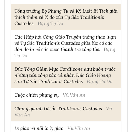
Tổng trưởng Bộ Phụng Tự và Kỷ Luật Bí Tích giải
thích thêm về lý do của Tự Sắc Traditionis
Custodes
Đặng Tự Do
Các Hiệp hội Công Giáo Truyền thống thảo luận
về Tự Sắc Traditionis Custodes giữa lúc có các
đồn đoán về các cuộc thanh tra tông tòa
Đặng
Tự Do
Đức Tổng Giám Mục Cordileone đau buồn trước
những tấn công vào cá nhân Đức Giáo Hoàng
sau Tự Sắc Traditionis Custodes
Đặng Tự Do
Cuộc chiến phụng vụ
Vũ Văn An
Chung quanh tự sắc Traditionis Custodes
Vũ
Văn An
Ly giáo và nỗi lo ly giáo
Vũ Văn An