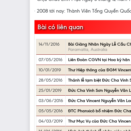
· 2008 tới nay: Thành Viên Tổng Quyền Qu
Bài có liên quan
14/11/2016
Bài Giảng Nhân Ngày Lễ Cầu Cho
Paramatta, Australia
07/05/2016
Liên Đoàn CGVN tại Hoa kỳ hân
10/01/2019
Thư Hiệp thông của ĐGM Vincen
28/05/2016
Thánh lễ tạm biệt Đức Cha Vinh
25/01/2019
Đức Cha Vinh Sơn Nguyễn Văn Lo
03/06/2016
Đức Cha Vincent Nguyễn Văn Lo
05/05/2016
ĐTC Phanxicô bổ nhiệm Đức Cha
04/03/2019
Thư Mục Vụ của Đức Cha Vincent