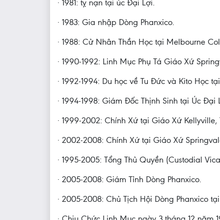
· 1981: tỵ nạn tại úc Đại Lợi.
· 1983: Gia nhập Dòng Phanxico.
· 1988: Cử Nhân Thần Học tại Melbourne Colle
· 1990-1992: Linh Mục Phụ Tá Giáo Xứ Spring
· 1992-1994: Du học về Tu Đức và Kito Học t
· 1994-1998: Giám Đốc Thịnh Sinh tại Úc Đại L
· 1999-2002: Chính Xứ tại Giáo Xứ Kellyvill
· 2002-2008: Chính Xứ tại Giáo Xứ Springval
· 1995-2005: Tổng Thủ Quyền (Custodial Vica
· 2005-2008: Giám Tỉnh Dòng Phanxico.
· 2005-2008: Chủ Tịch Hội Dòng Phanxico tại
· Chịu Chức Linh Mục ngày 3 tháng 12 năm 1