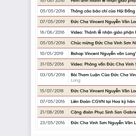
16/06/2016
Hình ảnh thánh lễ nhận giáo p
05/05/2016
Thông cáo báo chí của Hội Đồng
07/05/2019
Đức Cha Vincent Nguyễn Văn L
16/06/2016
Video: Thánh lễ nhận giáo phậ
05/05/2016
Chúc mừng Đức Cha Vinh Sơn Ngu
10/01/2019
Bishop Vincent Nguyễn văn Long's 
31/05/2016
Video: Phỏng vấn Đức Cha Vinh 
03/05/2016
Bài Tham Luận Của Đức Cha Vin
Long
15/07/2018
Đức Cha Vincent Nguyễn Văn Lo
07/05/2016
Liên Đoàn CGVN tại Hoa kỳ hân
21/08/2018
Cộng đoàn Phục Sinh San Gabri
23/05/2016
Đức Cha Vinh Sơn Nguyễn Văn Lo