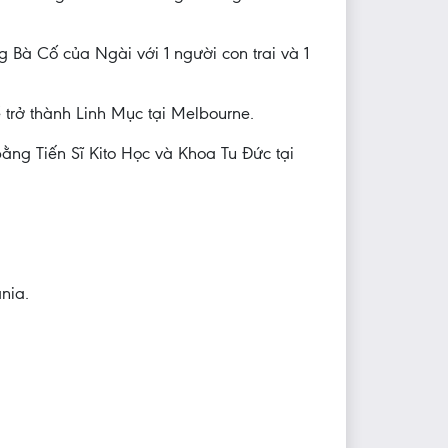
 Bà Cố của Ngài với 1 người con trai và 1
rở thành Linh Mục tại Melbourne.
ng Tiến Sĩ Kito Học và Khoa Tu Đức tại
nia.