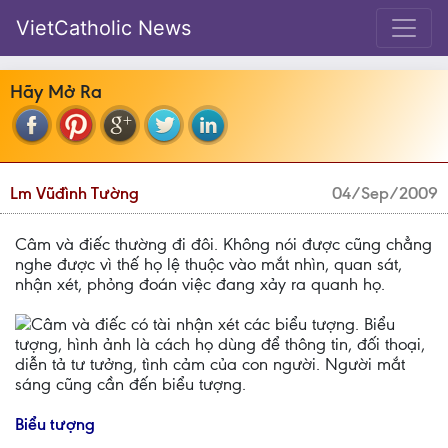
VietCatholic News
Hãy Mở Ra
Lm Vũđình Tường
04/Sep/2009
Câm và điếc thường đi đôi. Không nói được cũng chẳng
nghe được vì thế họ lệ thuộc vào mắt nhìn, quan sát,
nhận xét, phỏng đoán việc đang xảy ra quanh họ.
Câm và điếc có tài nhận xét các biểu tượng. Biểu
tượng, hình ảnh là cách họ dùng để thông tin, đối thoại,
diễn tả tư tưởng, tình cảm của con người. Người mắt
sáng cũng cần đến biểu tượng.
Biểu tượng