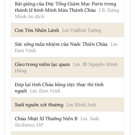
Bài giảng của Đức Tổng Giám Mục Paris trong
thánh lễ kính Mình Máu Thánh Chúa
J.B. Đặng
Minh An dịch
Con Tim Nhân Lành
Lm Vũđình Tường
Sức sống mầu nhiệm của Nước Thiên Chúa
Lm
Đan Vinh
Gieo trong niềm lạc quan
Lm. JB Nguyễn Minh
Hùng
Đáp lại tình Chúa bằng việc thực thi tình
người
Lm. Đan Vinh
Suối nguồn xót thương
Lm Minh Anh
Chúa Nhật XI Thường Niên B
Lm. Jude
Siciliano, OP