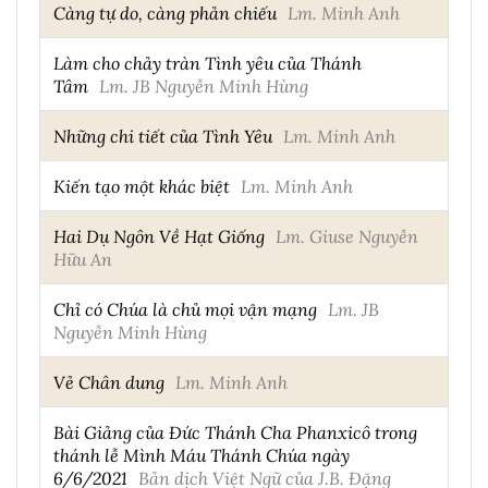
Càng tự do, càng phản chiếu
Lm. Minh Anh
Làm cho chảy tràn Tình yêu của Thánh
Tâm
Lm. JB Nguyễn Minh Hùng
Những chi tiết của Tình Yêu
Lm. Minh Anh
Kiến tạo một khác biệt
Lm. Minh Anh
Hai Dụ Ngôn Về Hạt Giống
Lm. Giuse Nguyễn
Hữu An
Chỉ có Chúa là chủ mọi vận mạng
Lm. JB
Nguyễn Minh Hùng
Vẻ Chân dung
Lm. Minh Anh
Bài Giảng của Đức Thánh Cha Phanxicô trong
thánh lễ Mình Máu Thánh Chúa ngày
6/6/2021
Bản dịch Việt Ngữ của J.B. Đặng