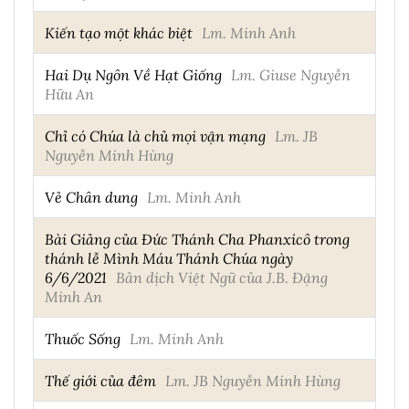
Kiến tạo một khác biệt
Lm. Minh Anh
Hai Dụ Ngôn Về Hạt Giống
Lm. Giuse Nguyễn
Hữu An
Chỉ có Chúa là chủ mọi vận mạng
Lm. JB
Nguyễn Minh Hùng
Vẻ Chân dung
Lm. Minh Anh
Bài Giảng của Đức Thánh Cha Phanxicô trong
thánh lễ Mình Máu Thánh Chúa ngày
6/6/2021
Bản dịch Việt Ngữ của J.B. Đặng
Minh An
Thuốc Sống
Lm. Minh Anh
Thế giới của đêm
Lm. JB Nguyễn Minh Hùng