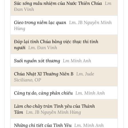
Sức sống mầu nhiệm của Nước Thiên Chúa
Lm
Đan Vinh
Gieo trong niềm lạc quan
Lm. JB Nguyễn Minh
Hùng
Đáp lại tình Chúa bằng việc thực thi tình
người
Lm. Đan Vinh
Suối nguồn xót thương
Lm Minh Anh
Chúa Nhật XI Thường Niên B
Lm. Jude
Siciliano, OP
Càng tự do, càng phản chiếu
Lm. Minh Anh
Làm cho chảy tràn Tình yêu của Thánh
Tâm
Lm. JB Nguyễn Minh Hùng
Những chi tiết của Tình Yêu
Lm. Minh Anh