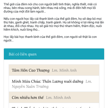
Thế giới của đêm nói cho con người biết tình thân, nghĩa thiết, mãi có
nhau, bên nhau song hành, bên nhau mà sống, mà đi đến hết mọi lối
đường của một đời làm người...
Nếu con người học lấy cái thanh bình của thế giới đêm, họ sẽ dẹp bỏ mọi
thù hằn, ganh ghét, tranh chấp, tranh giành. Họ sẽ không vì lợi riêng mà lấn
át nhau, đối chọi nhau. Họ sẽ giải trừ mọi thứ nham hiểm, thâm độc, nuôi
hiềm khích, nuôi lòng thù...
Học lấy bài học thanh bình của thế giới đêm, con người sẽ thật là con
người...
Bài có liên quan
Tâm Hồn Cao Thượng
Lm. Minh Anh
Mình Máu Chúa: Thần Lương nuôi dưỡng
Lm.
Nguyễn Xuân Trường
Còn nhiều hơn thế
Lm. Minh Anh