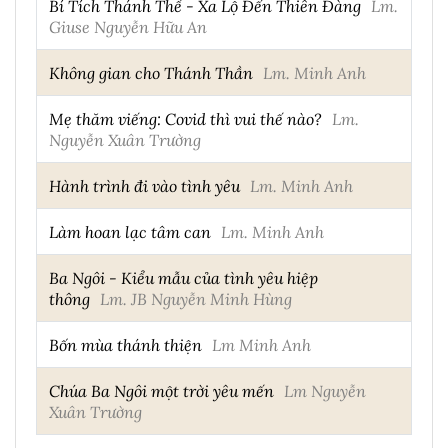
Bí Tích Thánh Thể - Xa Lộ Đến Thiên Đàng
Lm.
Giuse Nguyễn Hữu An
Không gian cho Thánh Thần
Lm. Minh Anh
Mẹ thăm viếng: Covid thì vui thế nào?
Lm.
Nguyễn Xuân Trường
Hành trình đi vào tình yêu
Lm. Minh Anh
Làm hoan lạc tâm can
Lm. Minh Anh
Ba Ngôi - Kiểu mẫu của tình yêu hiệp
thông
Lm. JB Nguyễn Minh Hùng
Bốn mùa thánh thiện
Lm Minh Anh
Chúa Ba Ngôi một trời yêu mến
Lm Nguyễn
Xuân Trường