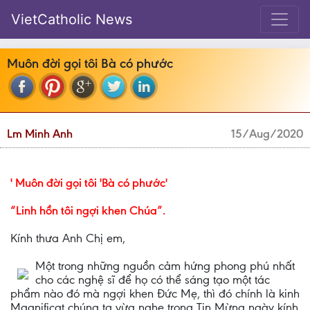
VietCatholic News
Muôn đời gọi tôi Bà có phước
Lm Minh Anh
15/Aug/2020
' Muôn đời gọi tôi 'Bà có phước'
“Linh hồn tôi ngợi khen Chúa”.
Kính thưa Anh Chị em,
Một trong những nguồn cảm hứng phong phú nhất
cho các nghệ sĩ để họ có thể sáng tạo một tác
phẩm nào đó mà ngợi khen Đức Mẹ, thì đó chính là kinh
Magnificat chúng ta vừa nghe trong Tin Mừng ngày kính