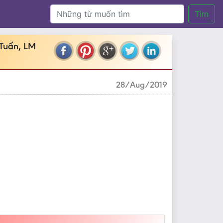
Tìm
 Tuấn, LM
28/Aug/2019