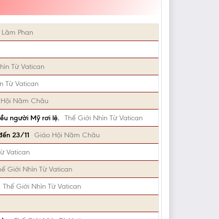
Lâm Phan
hìn Từ Vatican
n Từ Vatican
 Hội Năm Châu
ều người Mỹ rơi lệ.
Thế Giới Nhìn Từ Vatican
đến 23/11
Giáo Hội Năm Châu
Từ Vatican
hế Giới Nhìn Từ Vatican
Thế Giới Nhìn Từ Vatican