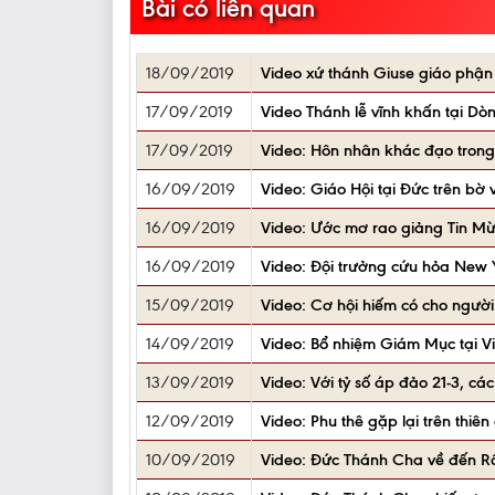
Bài có liên quan
18/09/2019
Video xứ thánh Giuse giáo phận
17/09/2019
Video Thánh lễ vĩnh khấn tại Dò
17/09/2019
Video: Hôn nhân khác đạo trong
16/09/2019
Video: Giáo Hội tại Đức trên bờ
16/09/2019
Video: Ước mơ rao giảng Tin Mừ
16/09/2019
Video: Đội trưởng cứu hỏa New Y
15/09/2019
Video: Cơ hội hiếm có cho ngườ
14/09/2019
Video: Bổ nhiệm Giám Mục tại V
13/09/2019
Video: Với tỷ số áp đảo 21-3, 
12/09/2019
Video: Phu thê gặp lại trên thi
10/09/2019
Video: Đức Thánh Cha về đến R