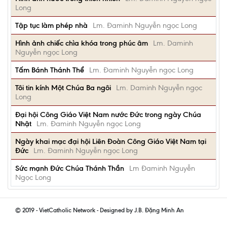
Long
Tập tục làm phép nhà
Lm. Đaminh Nguyễn ngọc Long
Hình ảnh chiếc chìa khóa trong phúc âm
Lm. Daminh
Nguyễn ngọc Long
Tấm Bánh Thánh Thể
Lm. Đaminh Nguyễn ngọc Long
Tôi tin kính Một Chúa Ba ngôi
Lm. Daminh Nguyễn ngọc
Long
Đại hội Công Giáo Việt Nam nước Đức trong ngày Chúa
Nhật
Lm. Đaminh Nguyễn ngọc Long
Ngày khai mạc đại hội Liên Đoàn Công Giáo Việt Nam tại
Đức
Lm. Đaminh Nguyễn ngọc Long
Sức mạnh Đức Chúa Thánh Thần
Lm Đaminh Nguyễn
Ngọc Long
© 2019 - VietCatholic Network - Designed by J.B. Đặng Minh An