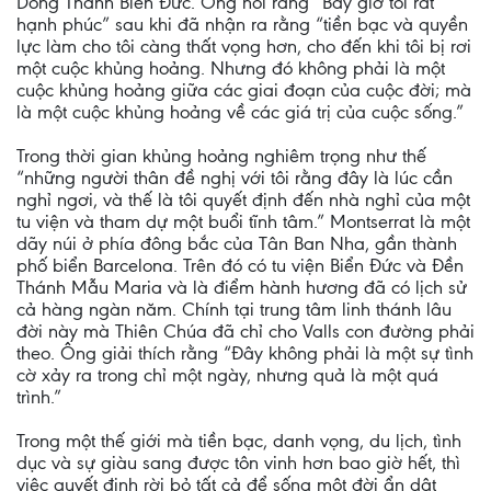
Dòng Thánh Biển Đức. Ông nói rằng “Bây giờ tôi rất
hạnh phúc” sau khi đã nhận ra rằng “tiền bạc và quyền
lực làm cho tôi càng thất vọng hơn, cho đến khi tôi bị rơi
một cuộc khủng hoảng. Nhưng đó không phải là một
cuộc khủng hoảng giữa các giai đoạn của cuộc đời; mà
là một cuộc khủng hoảng về các giá trị của cuộc sống.”
Trong thời gian khủng hoảng nghiêm trọng như thế
“những người thân đề nghị với tôi rằng đây là lúc cần
nghỉ ngơi, và thế là tôi quyết định đến nhà nghỉ của một
tu viện và tham dự một buổi tĩnh tâm.” Montserrat là một
dãy núi ở phía đông bắc của Tân Ban Nha, gần thành
phố biển Barcelona. Trên đó có tu viện Biển Đức và Đền
Thánh Mẫu Maria và là điểm hành hương đã có lịch sử
cả hàng ngàn năm. Chính tại trung tâm linh thánh lâu
đời này mà Thiên Chúa đã chỉ cho Valls con đường phải
theo. Ông giải thích rằng “Đây không phải là một sự tình
cờ xảy ra trong chỉ một ngày, nhưng quả là một quá
trình.”
Trong một thế giới mà tiền bạc, danh vọng, du lịch, tình
dục và sự giàu sang được tôn vinh hơn bao giờ hết, thì
việc quyết định rời bỏ tất cả để sống một đời ẩn dật