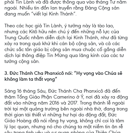
phái Tin Lành và đã được thông qua vào tháng Tư năm
ngoái. Nhiều tin đồn lan truyền rằng Đảng Cộng sản
đang muốn “viết lại Kinh Thánh”.
Theo các học giả Tin Lành, ý tưởng này là tào lao,
nhưng các Kitô hữu nên chú ý đến những nỗ lực của
Trung Quốc nhằm diễn dịch lại Kinh Thánh, như đã từng
xảy ra trong quá khứ khi cán bộ cộng sản, và cả các
chức sắc tôn giáo bị cộng sản mua chuộc cố gắng diễn
dịch lại thông điệp Tin Mừng qua lăng kính của các tư
tưởng cộng sản.
3. Đức Thánh Cha Phanxicô nói: “Hy vọng vào Chúa sẽ
không làm ta thất vọng”
Sáng 16 tháng Sáu, Đức Thánh Cha Phanxicô đã đến
thăm Tổng Giáo Phận Camerino ở Ý, nơi đã xảy ra động
đất vào những năm 2016 và 2017. Trong thánh lễ ngoài
trời tại một quảng trường bên ngoài nhà thờ, đang trong
thời gian tái thiết vì những hư hại do động đất, Đức
Giáo Hoàng đã nói rằng hy vọng, không chỉ coi là tâm
lý lạc quan, nhưng nó cho chúng ta một niềm tin ăn rễ
sâu trong tình yêu và sự quan phòng của Thiên Chúa,