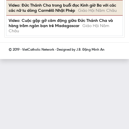
Video: Đức Thánh Cha trong buổi đọc Kinh giờ Ba với các
các nữ tu dòng Carmêlô Nhặt Phép
Giáo Hội Năm Châu
Video: Cuộc gặp gỡ cảm động giữa Đức Thánh Cha và
hàng trăm ngàn bạn trẻ Madagascar
Giáo Hội Năm
Châu
© 2019 - VietCatholic Network - Designed by J.B. Đặng Minh An