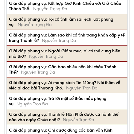
Giải đáp phụng vụ: Kết hợp Giờ Kinh Chiều với Giờ Chầu
Thánh Thể.
Nguyễn Trọng Đa
Giải đáp phụng vụ: Tội cố tình làm sai lệch luật phụng
vụ.
Nguyễn Trọng Đa
Giải đáp phụng vụ: Làm sao khi có tình trạng khẩn cấp y tế
trong Thánh lễ?
Nguyễn Trọng Đa
Giải đáp phụng vụ: Ngoài Giám mục, ai có thể cung hiến
nhà thờ?
Nguyễn Trọng Đa
Giải đáp phụng vụ: Cần bao nhiêu nến khi chầu Thánh
Thể?
Nguyễn Trọng Đa
Giải đáp phụng vụ: Ai mang sách Tin Mừng? Nói thêm về
việc ai đọc bài Thương Khó.
Nguyễn Trọn Đa
Giải đáp phụng vụ: Trả lời một số thắc mắc phụng
vụ
Nguyễn Trọn Đa
Giải đáp phụng vụ: Thánh lễ Hôn Phối được cử hành thế
nào vào ngày Chúa nhật?
Nguyễn Trọn Đa
Giải đáp phụng vụ: Chỉ được dùng các bản văn Kinh