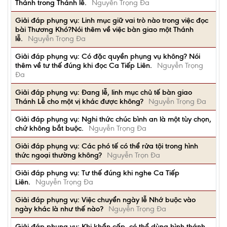
Thánh trong Thánh lễ.
Nguyễn Trọng Đa
Giải đáp phụng vụ: Linh mục giữ vai trò nào trong việc đọc
bài Thương Khó?Nói thêm về việc bàn giao một Thánh
lễ.
Nguyễn Trọng Đa
Giải đáp phụng vụ: Có đặc quyền phụng vụ không? Nói
thêm về tư thế đúng khi đọc Ca Tiếp Liên.
Nguyễn Trọng
Đa
Giải đáp phụng vụ: Đang lễ, linh mục chủ tế bàn giao
Thánh Lễ cho một vị khác được không?
Nguyễn Trọng Đa
Giải đáp phụng vụ: Nghi thức chúc bình an là một tùy chọn,
chứ không bắt buộc.
Nguyễn Trọng Đa
Giải đáp phụng vụ: Các phó tế có thể rửa tội trong hình
thức ngoại thường không?
Nguyễn Trọn Đa
Giải đáp phụng vụ: Tư thế đúng khi nghe Ca Tiếp
Liên.
Nguyễn Trọng Đa
Giải đáp phụng vụ: Việc chuyển ngày lễ Nhớ buộc vào
ngày khác là như thế nào?
Nguyễn Trọng Đa
Giải đáp phụng vụ: Khi khẩn cấp. có thể dùng bình thánh