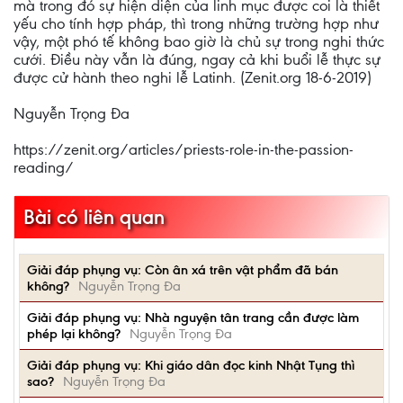
mà trong đó sự hiện diện của linh mục được coi là thiết
yếu cho tính hợp pháp, thì trong những trường hợp như
vậy, một phó tế không bao giờ là chủ sự trong nghi thức
cưới. Điều này vẫn là đúng, ngay cả khi buổi lễ thực sự
được cử hành theo nghi lễ Latinh. (Zenit.org 18-6-2019)
Nguyễn Trọng Đa
https://zenit.org/articles/priests-role-in-the-passion-
reading/
Bài có liên quan
Giải đáp phụng vụ: Còn ân xá trên vật phẩm đã bán
không?
Nguyễn Trọng Đa
Giải đáp phụng vụ: Nhà nguyện tân trang cần được làm
phép lại không?
Nguyễn Trọng Đa
Giải đáp phụng vụ: Khi giáo dân đọc kinh Nhật Tụng thì
sao?
Nguyễn Trọng Đa