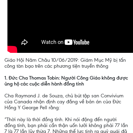
Giáo Hội Năm Châu 10/06/2019: Giám Mục Mỹ bị tấn
công tàn bạo trên các phương tiện truyền thông
1. Đức Cha Thomas Tobin: Người Công Giáo không được
ủng hộ các cuộc diễn hành đồng tính
Cha Raymond J. de Souza, chủ bút tập san Convivium
của Canada nhận định cay đắng về bản án của Đức
Hồng Y George Pell rằng:
“Thời này là thời đồng tính. Khi nói động đến người
đồng tính, bạn phải cẩn thận uốn lưỡi không phải 77 lần
7 là 77 lần lũy thừa 7. Những thế lực tinh ra quỷ quái đã