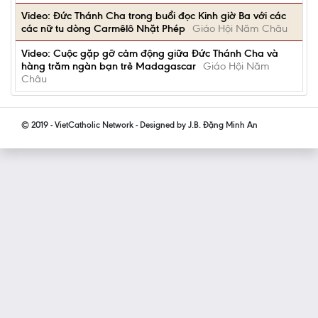
Video: Đức Thánh Cha trong buổi đọc Kinh giờ Ba với các
các nữ tu dòng Carmêlô Nhặt Phép
Giáo Hội Năm Châu
Video: Cuộc gặp gỡ cảm động giữa Đức Thánh Cha và
hàng trăm ngàn bạn trẻ Madagascar
Giáo Hội Năm
Châu
© 2019 - VietCatholic Network - Designed by J.B. Đặng Minh An