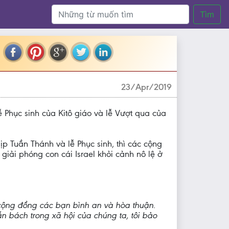
Tìm
23/Apr/2019
 Phục sinh của Kitô giáo và lễ Vượt qua của
p Tuần Thánh và lễ Phục sinh, thì các cộng
giải phóng con cái Israel khỏi cảnh nô lệ ở
cộng đồng các bạn bình an và hòa thuận.
n bách trong xã hội của chúng ta, tôi bảo