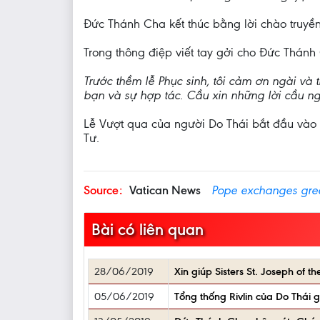
Đức Thánh Cha kết thúc bằng lời chào truy
Trong thông điệp viết tay gởi cho Đức Thánh 
Trước thềm lễ Phục sinh, tôi cảm ơn ngài và 
bạn và sự hợp tác. Cầu xin những lời cầu ng
Lễ Vượt qua của người Do Thái bắt đầu vào 
Tư.
Source:
Vatican News
Pope exchanges gree
Bài có liên quan
28/06/2019
Xin giúp Sisters St. Joseph of 
05/06/2019
Tổng thống Rivlin của Do Thái