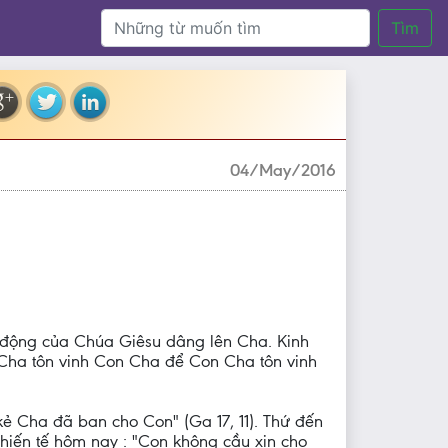
Tìm
04/May/2016
m động của Chúa Giêsu dâng lên Cha. Kinh
Cha tôn vinh Con Cha để Con Cha tôn vinh
ẻ Cha đã ban cho Con" (Ga 17, 11). Thứ đến
hiến tế hôm nay : "Con không cầu xin cho