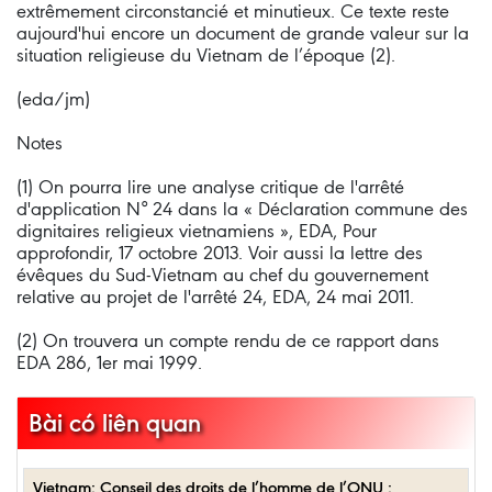
extrêmement circonstancié et minutieux. Ce texte reste
aujourd'hui encore un document de grande valeur sur la
situation religieuse du Vietnam de l’époque (2).
(eda/jm)
Notes
(1) On pourra lire une analyse critique de l'arrêté
d'application N° 24 dans la « Déclaration commune des
dignitaires religieux vietnamiens », EDA, Pour
approfondir, 17 octobre 2013. Voir aussi la lettre des
évêques du Sud-Vietnam au chef du gouvernement
relative au projet de l'arrêté 24, EDA, 24 mai 2011.
(2) On trouvera un compte rendu de ce rapport dans
EDA 286, 1er mai 1999.
Bài có liên quan
Vietnam: Conseil des droits de l’homme de l’ONU :