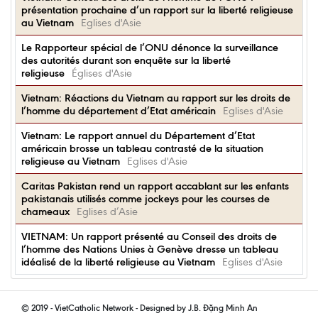
présentation prochaine d’un rapport sur la liberté religieuse
au Vietnam
Eglises d'Asie
Le Rapporteur spécial de l’ONU dénonce la surveillance
des autorités durant son enquête sur la liberté
religieuse
Églises d'Asie
Vietnam: Réactions du Vietnam au rapport sur les droits de
l’homme du département d’Etat américain
Eglises d'Asie
Vietnam: Le rapport annuel du Département d’Etat
américain brosse un tableau contrasté de la situation
religieuse au Vietnam
Eglises d'Asie
Caritas Pakistan rend un rapport accablant sur les enfants
pakistanais utilisés comme jockeys pour les courses de
chameaux
Eglises d’Asie
VIETNAM: Un rapport présenté au Conseil des droits de
l’homme des Nations Unies à Genève dresse un tableau
idéalisé de la liberté religieuse au Vietnam
Eglises d'Asie
© 2019 - VietCatholic Network - Designed by J.B. Đặng Minh An