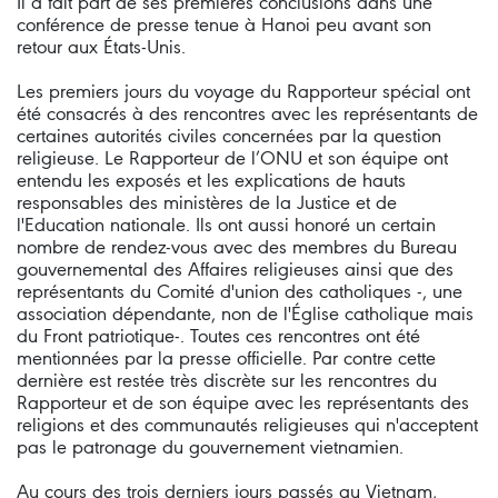
Il a fait part de ses premières conclusions dans une
conférence de presse tenue à Hanoi peu avant son
retour aux États-Unis.
Les premiers jours du voyage du Rapporteur spécial ont
été consacrés à des rencontres avec les représentants de
certaines autorités civiles concernées par la question
religieuse. Le Rapporteur de l’ONU et son équipe ont
entendu les exposés et les explications de hauts
responsables des ministères de la Justice et de
l'Education nationale. Ils ont aussi honoré un certain
nombre de rendez-vous avec des membres du Bureau
gouvernemental des Affaires religieuses ainsi que des
représentants du Comité d'union des catholiques -, une
association dépendante, non de l'Église catholique mais
du Front patriotique-. Toutes ces rencontres ont été
mentionnées par la presse officielle. Par contre cette
dernière est restée très discrète sur les rencontres du
Rapporteur et de son équipe avec les représentants des
religions et des communautés religieuses qui n'acceptent
pas le patronage du gouvernement vietnamien.
Au cours des trois derniers jours passés au Vietnam,