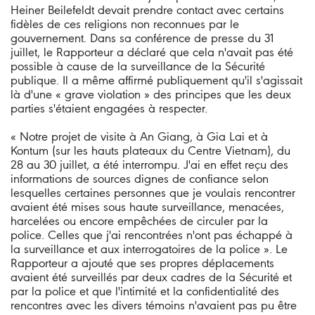
Heiner Beilefeldt devait prendre contact avec certains
fidèles de ces religions non reconnues par le
gouvernement. Dans sa conférence de presse du 31
juillet, le Rapporteur a déclaré que cela n'avait pas été
possible à cause de la surveillance de la Sécurité
publique. Il a même affirmé publiquement qu'il s'agissait
là d'une « grave violation » des principes que les deux
parties s'étaient engagées à respecter.
« Notre projet de visite à An Giang, à Gia Lai et à
Kontum (sur les hauts plateaux du Centre Vietnam), du
28 au 30 juillet, a été interrompu. J'ai en effet reçu des
informations de sources dignes de confiance selon
lesquelles certaines personnes que je voulais rencontrer
avaient été mises sous haute surveillance, menacées,
harcelées ou encore empêchées de circuler par la
police. Celles que j'ai rencontrées n'ont pas échappé à
la surveillance et aux interrogatoires de la police ». Le
Rapporteur a ajouté que ses propres déplacements
avaient été surveillés par deux cadres de la Sécurité et
par la police et que l'intimité et la confidentialité des
rencontres avec les divers témoins n'avaient pas pu être