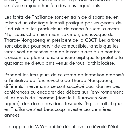
se révèle aujourd’hui l’un des plus inquiétants.
Les forêts de Thaïlande sont en train de disparaître, en
raison d’un abattage intensif pratiqué par les géants de
l’industrie et les producteurs de canne à sucre, a averti
Mgr Louis Chamniern Santisukniran, archevêque de
Tharae-Nongsaeng et président de la CBCT. Les arbres
sont abattus pour servir de combustible, tandis que les
terres sont défrichées afin de laisser place à un nombre
croissant de plantations, a encore expliqué le prélat à la
quarantaine d’étudiants venus de tout l’archidiocèse.
Pendant les trois jours de ce camp de formation organisé
à l’initiative de l’archevêché de Tharae-Nongsaeng,
différents intervenants se sont succédé pour donner des
conférences ou encadrer des débats sur l’environnement
et les droits de l’homme (dont le P. Surawuth Som-
ngarm), des domaines dans lesquels l’Eglise catholique
en Thaïlande s’est beaucoup investie ces dernières
années.
Un rapport du WWF publié début avril a dévoilé l’état