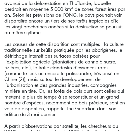
avancé de la déforestation en Thaïlande, laquelle
perdrait en moyenne 5 000 km² de zones forestières par
an. Selon les prévisions de l’ONG, le pays pourrait voir
disparaître encore un tiers de ses forêts tropicales d’ici
les vingt prochaines années si la destruction se poursuit
au même rythme.
Les causes de cette disparition sont multiples : la culture
traditionnelle sur brûlis pratiquée par les aborigènes, le
défrichage intensif des surfaces boisées pour
l’exploitation agricole (plantations de canne à sucre,
rizières, etc.), le trafic clandestin d’essences rares
(comme le teck ou encore le palissandre, très prisé en
Chine (2)), mais surtout le développement de
l’urbanisation et des grandes industries, compagnies
minière en tête. Or, les forêts de bois durs sont celles qui
mettent le plus de temps à se reconstituer et un grand
nombre d’espèces, notamment de bois précieux, sont en
voie de disparition, rapporte The Guardian dans son
édition du 3 mai dernier.
A partir d’observations par satellite, les chercheurs du