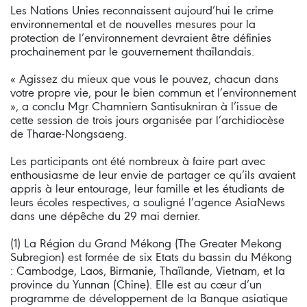
Les Nations Unies reconnaissent aujourd’hui le crime
environnemental et de nouvelles mesures pour la
protection de l’environnement devraient être définies
prochainement par le gouvernement thaïlandais.
« Agissez du mieux que vous le pouvez, chacun dans
votre propre vie, pour le bien commun et l’environnement
», a conclu Mgr Chamniern Santisukniran à l’issue de
cette session de trois jours organisée par l’archidiocèse
de Tharae-Nongsaeng.
Les participants ont été nombreux à faire part avec
enthousiasme de leur envie de partager ce qu’ils avaient
appris à leur entourage, leur famille et les étudiants de
leurs écoles respectives, a souligné l’agence AsiaNews
dans une dépêche du 29 mai dernier.
(1) La Région du Grand Mékong (The Greater Mekong
Subregion) est formée de six Etats du bassin du Mékong
: Cambodge, Laos, Birmanie, Thaïlande, Vietnam, et la
province du Yunnan (Chine). Elle est au cœur d’un
programme de développement de la Banque asiatique