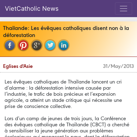
VietCatholic News
Thailande: Les évêques catholiques disent non à la
déforestation
Eglises d'Asie
31/May/2013
Les évêques catholiques de Thaïlande lancent un cri
d’alarme : la déforestation intensive causée par
l’industrie, le trafic de bois précieux et l’expansion
agricole, a atteint un stade critique qui nécessite une
prise de conscience collective.
Lors d’un camp de jeunes de trois jours, la Conférence
des évêques catholique de Thaïlande (CBCT) a cherché
à sensibiliser la jeune génération aux problèmes
écologiques qui menacent le pays, dont la déforestation