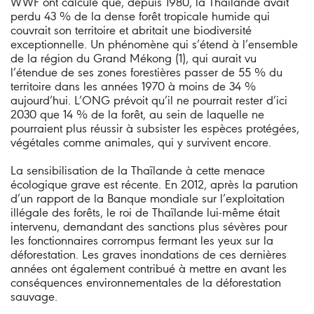
WWF ont calculé que, depuis 1980, la Thaïlande avait
perdu 43 % de la dense forêt tropicale humide qui
couvrait son territoire et abritait une biodiversité
exceptionnelle. Un phénomène qui s’étend à l’ensemble
de la région du Grand Mékong (1), qui aurait vu
l’étendue de ses zones forestières passer de 55 % du
territoire dans les années 1970 à moins de 34 %
aujourd’hui. L’ONG prévoit qu’il ne pourrait rester d’ici
2030 que 14 % de la forêt, au sein de laquelle ne
pourraient plus réussir à subsister les espèces protégées,
végétales comme animales, qui y survivent encore.
La sensibilisation de la Thaïlande à cette menace
écologique grave est récente. En 2012, après la parution
d’un rapport de la Banque mondiale sur l’exploitation
illégale des forêts, le roi de Thaïlande lui-même était
intervenu, demandant des sanctions plus sévères pour
les fonctionnaires corrompus fermant les yeux sur la
déforestation. Les graves inondations de ces dernières
années ont également contribué à mettre en avant les
conséquences environnementales de la déforestation
sauvage.