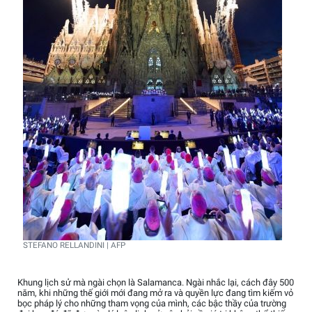
STEFANO RELLANDINI | AFP
Khung lịch sử mà ngài chọn là Salamanca. Ngài nhắc lại, cách đây 500
năm, khi những thế giới mới đang mở ra và quyền lực đang tìm kiếm vỏ
bọc pháp lý cho những tham vọng của mình, các bậc thầy của trường