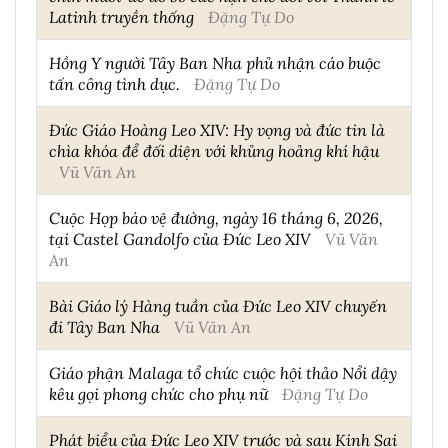
Latinh truyền thống
Đặng Tự Do
Hồng Y người Tây Ban Nha phủ nhận cáo buộc
tấn công tình dục.
Đặng Tự Do
Đức Giáo Hoàng Leo XIV: Hy vọng và đức tin là
chìa khóa để đối diện với khủng hoảng khí hậu
Vũ Văn An
Cuộc Họp báo vệ đường, ngày 16 tháng 6, 2026,
tại Castel Gandolfo của Đức Leo XIV
Vũ Văn
An
Bài Giáo lý Hàng tuần của Đức Leo XIV chuyến
đi Tây Ban Nha
Vũ Văn An
Giáo phận Malaga tổ chức cuộc hội thảo Nổi dậy
kêu gọi phong chức cho phụ nữ
Đặng Tự Do
Phát biểu của Đức Leo XIV trước và sau Kinh Sai