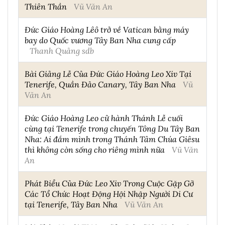
Thiên Thần
Vũ Văn An
Đức Giáo Hoàng Lêô trở về Vatican bằng máy
bay do Quốc vương Tây Ban Nha cung cấp
Thanh Quảng sdb
Bài Giảng Lễ Của Đức Giáo Hoàng Leo Xiv Tại
Tenerife, Quần Đảo Canary, Tây Ban Nha
Vũ
Văn An
Đức Giáo Hoàng Leo cử hành Thánh Lễ cuối
cùng tại Tenerife trong chuyến Tông Du Tây Ban
Nha: Ai đắm mình trong Thánh Tâm Chúa Giêsu
thì không còn sống cho riêng mình nữa
Vũ Văn
An
Phát Biểu Của Đức Leo Xiv Trong Cuộc Gặp Gỡ
Các Tổ Chức Hoạt Động Hội Nhập Người Di Cư
tại Tenerife, Tây Ban Nha
Vũ Văn An