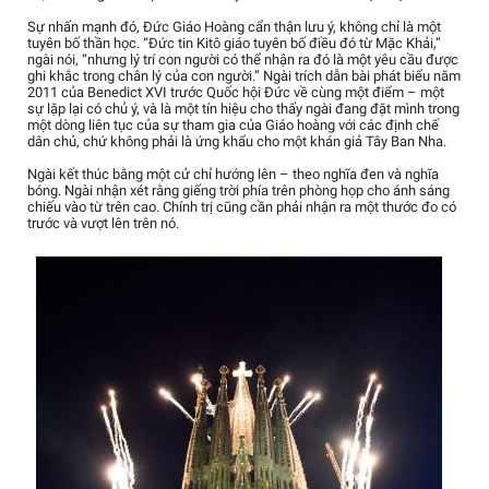
Sự nhấn mạnh đó, Đức Giáo Hoàng cẩn thận lưu ý, không chỉ là một
tuyên bố thần học. “Đức tin Kitô giáo tuyên bố điều đó từ Mặc Khải,”
ngài nói, “nhưng lý trí con người có thể nhận ra đó là một yêu cầu được
ghi khắc trong chân lý của con người.” Ngài trích dẫn bài phát biểu năm
2011 của Benedict XVI trước Quốc hội Đức về cùng một điểm – một
sự lặp lại có chủ ý, và là một tín hiệu cho thấy ngài đang đặt mình trong
một dòng liên tục của sự tham gia của Giáo hoàng với các định chế
dân chủ, chứ không phải là ứng khẩu cho một khán giả Tây Ban Nha.
Ngài kết thúc bằng một cử chỉ hướng lên – theo nghĩa đen và nghĩa
bóng. Ngài nhận xét rằng giếng trời phía trên phòng họp cho ánh sáng
chiếu vào từ trên cao. Chính trị cũng cần phải nhận ra một thước đo có
trước và vượt lên trên nó.